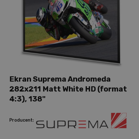
Ekran Suprema Andromeda
282x211 Matt White HD (format
4:3), 138"
Producent: