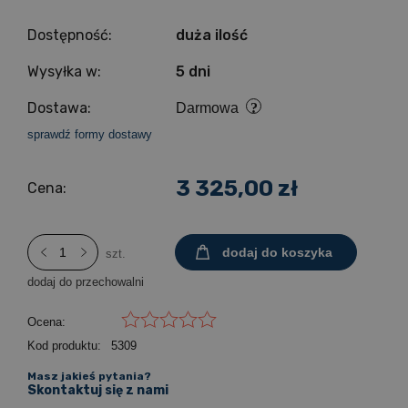
Dostępność:
duża ilość
Wysyłka w:
5 dni
Dostawa:
Darmowa
sprawdź formy dostawy
3 325,00 zł
Cena:
dodaj do koszyka
szt.
dodaj do przechowalni
Ocena:
Kod produktu:
5309
Masz jakieś pytania?
Skontaktuj się z nami