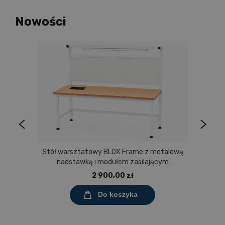
Nowości
Stół warsztatowy BLOX Frame z metalową
nadstawką i modułem zasilającym
Prostokąt 1200x600 mm, rozmiar 4-6, blat
2 900,00 zł
melaminowany
Do koszyka