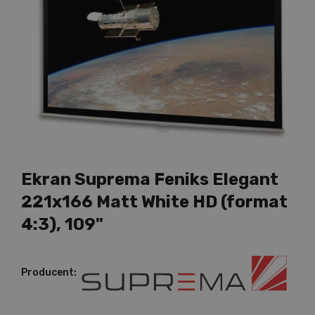
Ekran Suprema Feniks Elegant
221x166 Matt White HD (format
4:3), 109"
Producent: