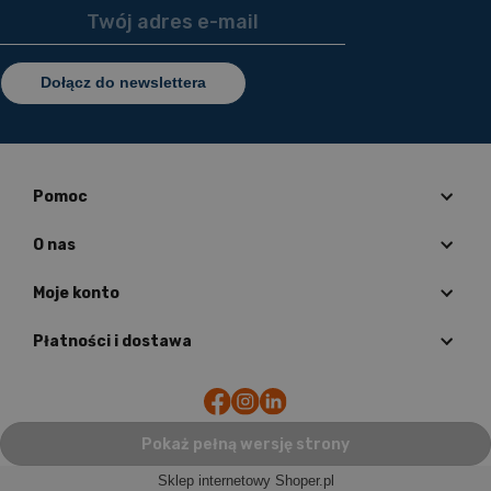
Dołącz do newslettera
Pomoc
O nas
Moje konto
Płatności i dostawa
Pokaż pełną wersję strony
Sklep internetowy Shoper.pl