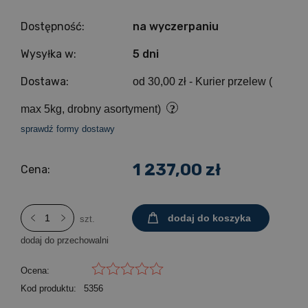
Dostępność:
na wyczerpaniu
Wysyłka w:
5 dni
Dostawa:
od 30,00 zł
- Kurier przelew (
max 5kg, drobny asortyment)
sprawdź formy dostawy
1 237,00 zł
Cena:
dodaj do koszyka
szt.
dodaj do przechowalni
Ocena:
Kod produktu:
5356