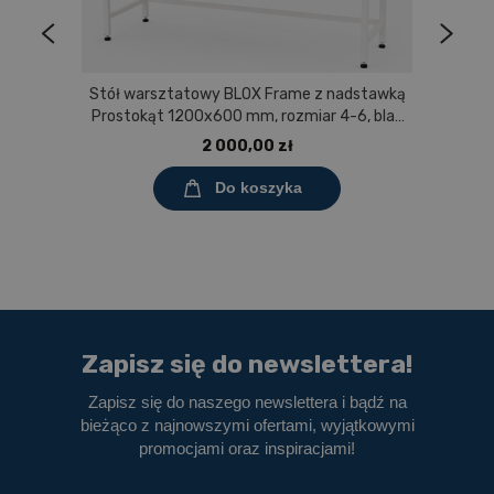
Stół warsztatowy BLOX Frame z nadstawką
Prostokąt 1200x600 mm, rozmiar 4-6, blat
pokryty tworzywem polipropylenowym
2 000,00 zł
Do koszyka
Zapisz się do newslettera!
Zapisz się do naszego newslettera i bądź na
bieżąco z najnowszymi ofertami, wyjątkowymi
promocjami oraz inspiracjami!