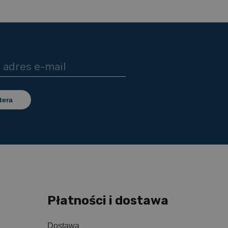
tera
Płatności i dostawa
Dostawa