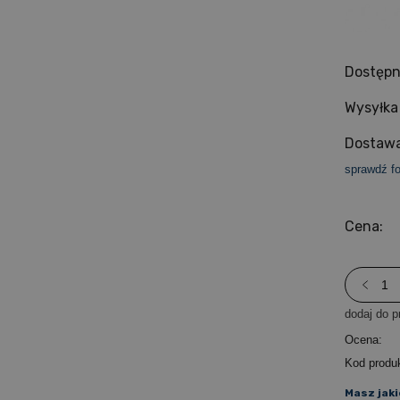
Dostępn
Wysyłka
Dostawa
sprawdź f
Cena:
dodaj do p
Ocena:
Kod produ
Masz jaki