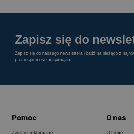
Zapisz się do newslet
Zapisz się do naszego newslettera i bądź na bieżąco z najn
promocjami oraz inspiracjami!
Pomoc
O nas
Zwroty i reklamacje
O firmie