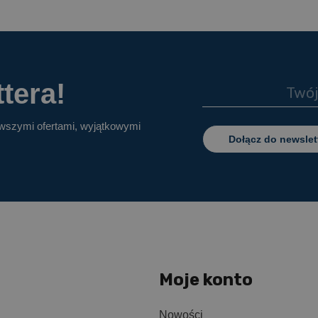
tera!
owszymi ofertami, wyjątkowymi
Dołącz do newslet
Moje konto
Nowości