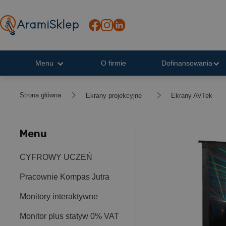
Menu
O firmie
Dofinansowania
Strona główna
Ekrany projekcyjne
Ekrany AVTek
Menu
CYFROWY UCZEŃ
Pracownie Kompas Jutra
Monitory interaktywne
Monitor plus statyw 0% VAT