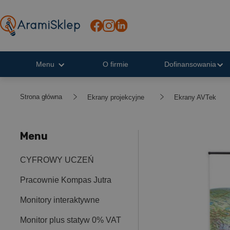
Menu
O firmie
Dofinansowania
Strona główna
Ekrany projekcyjne
Ekrany AVTek
Menu
CYFROWY UCZEŃ
Pracownie Kompas Jutra
Monitory interaktywne
Monitor plus statyw 0% VAT