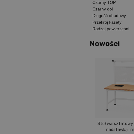
Czarny TOP
Czarny dół
Długość obudowy
Przekrój kasety
Rodzaj powierzchni
Nowości
Stół warsztatowy
nadstawką i 