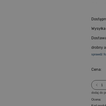
Dostępn
Wysyłka
Dostawa
drobny a
sprawdź f
Cena:
dodaj do p
Ocena:
Kod produ