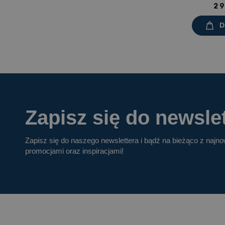
Prostokąt 1200x60
2 9
mel
D
Zapisz się do newslet
Zapisz się do naszego newslettera i bądź na bieżąco z najn
promocjami oraz inspiracjami!