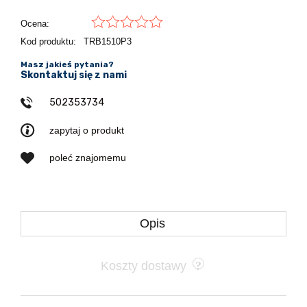
Ocena:
Kod produktu:
TRB1510P3
Masz jakieś pytania?
Skontaktuj się z nami
502353734
zapytaj o produkt
poleć znajomemu
Opis
Koszty dostawy