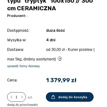
typu "tryptyk" 100x150 // 300
cm CERAMICZNA
Producent:
-
Dostępność:
duża ilość
Wysyłka w:
4 dni
Dostawa:
od 30,00 zł
- Kurier przelew (
max 5kg, drobny asortyment)
sprawdź formy dostawy
1 379,99 zł
Cena:
dodaj do koszyka
szt.
dodaj do przechowalni