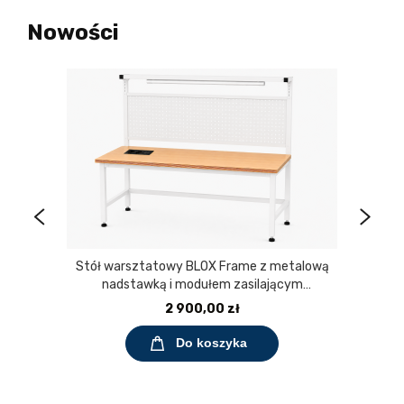
Nowości
Stół warsztatowy BLOX Frame z metalową
nadstawką i modułem zasilającym
Prostokąt 1200x600 mm, rozmiar 4-6, blat
2 900,00 zł
melaminowany
Do koszyka