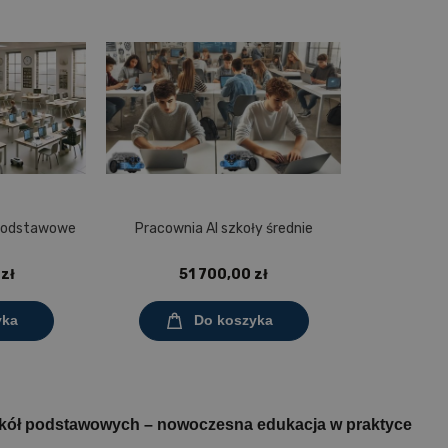
 podstawowe
Pracownia AI szkoły średnie
zł
51 700,00 zł
yka
Do koszyka
zkół podstawowych – nowoczesna edukacja w praktyce