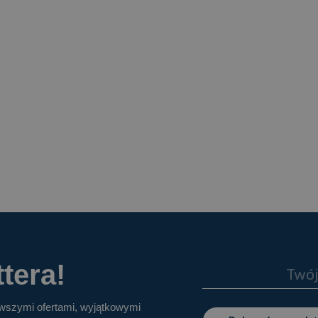
tera!
owszymi ofertami, wyjątkowymi