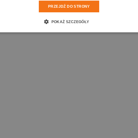
PRZEJDŹ DO STRONY
POKAŻ SZCZEGÓŁY