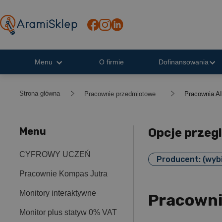
Menu
O firmie
Dofinansowania
Strona główna
Pracownie przedmiotowe
Pracownia AI
Menu
Opcje przeg
CYFROWY UCZEŃ
Producent: (wyb
Pracownie Kompas Jutra
Monitory interaktywne
Pracowni
Monitor plus statyw 0% VAT