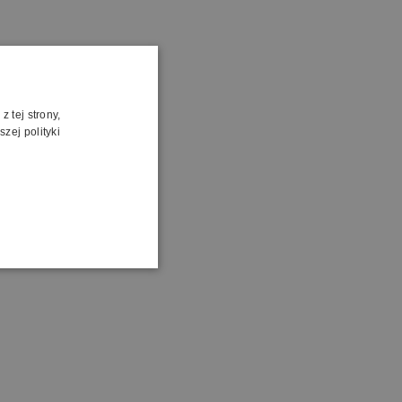
 tej strony,
zej polityki