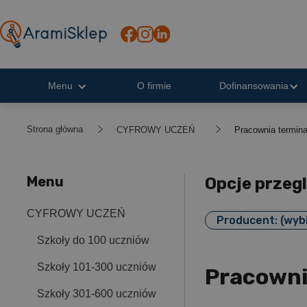
Menu
O firmie
Dofinansowania
Strona główna
CYFROWY UCZEŃ
Pracownia termin
Menu
Opcje przeg
CYFROWY UCZEŃ
Producent: (wyb
Szkoły do 100 uczniów
Szkoły 101-300 uczniów
Pracowni
Szkoły 301-600 uczniów