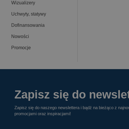
Wizualizery
Uchwyty, statywy
Dofinansowania
Nowości
Promocje
Zapisz się do newslet
Zapisz się do naszego newslettera i bądź na bieżąco z najn
promocjami oraz inspiracjami!