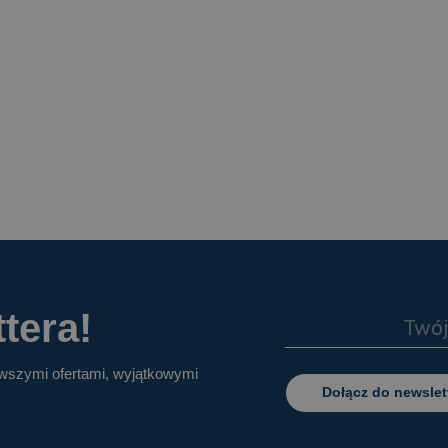
tera!
owszymi ofertami, wyjątkowymi
Dołącz do newslet