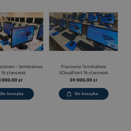
ęzykowo – terminalowa
Pracownia Terminalowa
 16 stanowisk
VCloudPoint 16 stanowisk
1 000,00 zł
59 000,00 zł
Do koszyka
Do koszyka