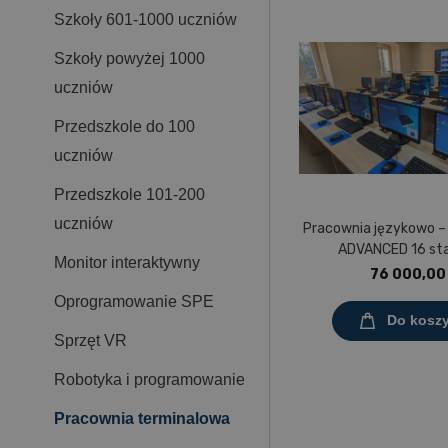
Szkoły 601-1000 uczniów
Szkoły powyżej 1000
uczniów
Przedszkole do 100
uczniów
Przedszkole 101-200
uczniów
Pracownia językowo –
ADVANCED 16 st
Monitor interaktywny
76 000,00 
Oprogramowanie SPE
Do kosz
Sprzęt VR
Robotyka i programowanie
Pracownia terminalowa