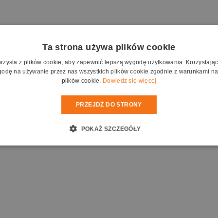
Ta strona używa plików cookie
orzysta z plików cookie, aby zapewnić lepszą wygodę użytkowania. Korzystając z
odę na używanie przez nas wszystkich plików cookie zgodnie z warunkami nas
plików cookie.
Dowiedz się więcej
PRZEJDŹ DO STRONY
POKAŻ SZCZEGÓŁY