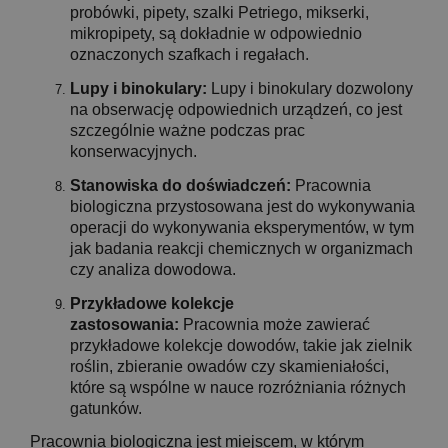
probówki, pipety, szalki Petriego, mikserki,
mikropipety, są dokładnie w odpowiednio
oznaczonych szafkach i regałach.
Lupy i binokulary:
Lupy i binokulary dozwolony
na obserwację odpowiednich urządzeń, co jest
szczególnie ważne podczas prac
konserwacyjnych.
Stanowiska do doświadczeń:
Pracownia
biologiczna przystosowana jest do wykonywania
operacji do wykonywania eksperymentów, w tym
jak badania reakcji chemicznych w organizmach
czy analiza dowodowa.
Przykładowe kolekcje
zastosowania:
Pracownia może zawierać
przykładowe kolekcje dowodów, takie jak zielnik
roślin, zbieranie owadów czy skamieniałości,
które są wspólne w nauce rozróżniania różnych
gatunków.
Pracownia biologiczna jest miejscem, w którym