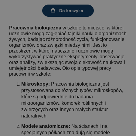
Do koszyka
Pracownia biologiczna
w szkole to miejsce, w której
uczniowie mogą zagłębiać tajniki nauki o organizmach
żywych, badając różnorodność życia, funkcjonowanie
organizmów oraz związki między nimi. Jest to
przestrzeń, w której nauczanie i uczniowie mogą
wykorzystywać praktyczne eksperymenty, obserwacje
oraz analizy, zwiększając swoją ciekawość naukową i
umiejętności badawcze. Oto opis typowej pracy
pracownii w szkole:
Mikroskopy:
Pracownia biologiczna jest
przystosowana do różnych typów mikroskopów,
które są odpowiednie do badania
mikroorganizmów, komórek roślinnych i
zwierzęcych oraz innych małych struktur
naturalnych.
Modele anatomiczne:
Na ścianach i na
specjalnych półkach znajdują się modele