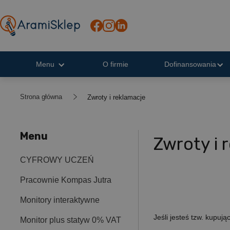
Menu
O firmie
Dofinansowania
Strona główna
Zwroty i reklamacje
Menu
Zwroty i 
CYFROWY UCZEŃ
Pracownie Kompas Jutra
Monitory interaktywne
Jeśli jesteś tzw. kupuj
Monitor plus statyw 0% VAT