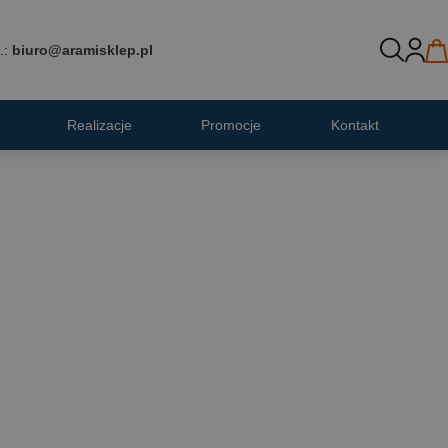
.:
biuro@aramisklep.pl
Realizacje
Promocje
Kontakt