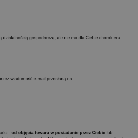
ą działalnością gospodarczą, ale nie ma dla Ciebie charakteru
rzez wiadomość e-mail przesłaną na
ości -
od objęcia towaru w posiadanie przez Ciebie
lub