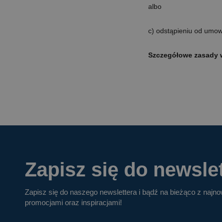
albo
c) odstąpieniu od umow
Szczegółowe zasady w
Zapisz się do newslet
Zapisz się do naszego newslettera i bądź na bieżąco z najn
promocjami oraz inspiracjami!