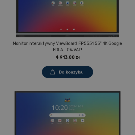
Monitor interaktywny ViewBoard IFP5551 55" 4K Google
EDLA - 0% VAT!
4 913,00 zł
Do koszyka