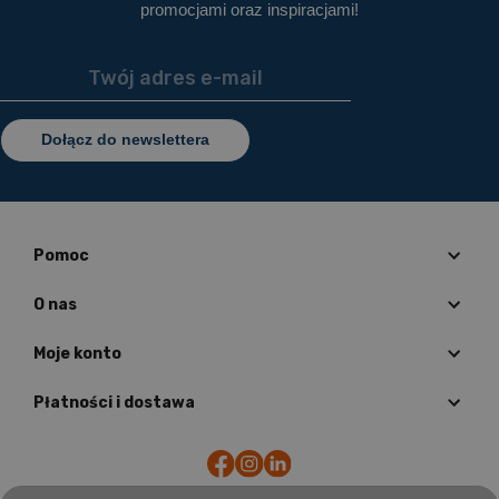
promocjami oraz inspiracjami!
Dołącz do newslettera
Pomoc
O nas
Moje konto
Płatności i dostawa