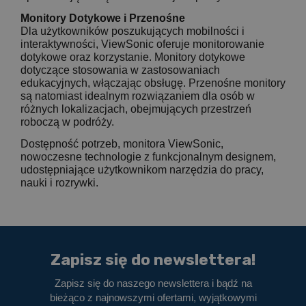
Monitory Dotykowe i Przenośne
Dla użytkowników poszukujących mobilności i
interaktywności, ViewSonic oferuje monitorowanie
dotykowe oraz korzystanie. Monitory dotykowe
dotyczące stosowania w zastosowaniach
edukacyjnych, włączając obsługę. Przenośne monitory
są natomiast idealnym rozwiązaniem dla osób w
różnych lokalizacjach, obejmujących przestrzeń
roboczą w podróży.
Dostępność potrzeb, monitora ViewSonic,
nowoczesne technologie z funkcjonalnym designem,
udostępniające użytkownikom narzędzia do pracy,
nauki i rozrywki.
Zapisz się do newslettera!
Zapisz się do naszego newslettera i bądź na
bieżąco z najnowszymi ofertami, wyjątkowymi