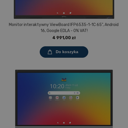
Monitor interaktywny ViewBoard IFP6535-1-1C 65", Android
16, Google EDLA - 0% VAT!
4 991,00 zł
Do koszyka