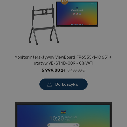
Monitor interaktywny ViewBoard IFP6535-1-1C 65" +
statyw VB-STND-009 - 0% VAT!
5 999,00 zł
8 499,00 zł
Do koszyka