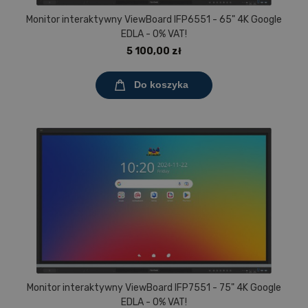
Monitor interaktywny ViewBoard IFP6551 - 65" 4K Google
EDLA - 0% VAT!
5 100,00 zł
Do koszyka
Monitor interaktywny ViewBoard IFP7551 - 75" 4K Google
EDLA - 0% VAT!