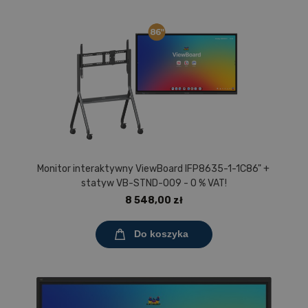
Monitor interaktywny ViewBoard IFP8635-1-1C86" +
statyw VB-STND-009 - 0 % VAT!
8 548,00 zł
Do koszyka