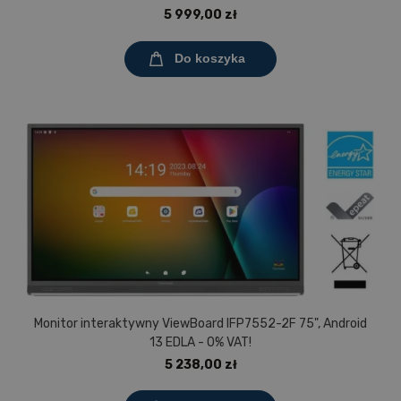
5 999,00 zł
Do koszyka
Monitor interaktywny ViewBoard IFP7552-2F 75", Android
13 EDLA - 0% VAT!
5 238,00 zł