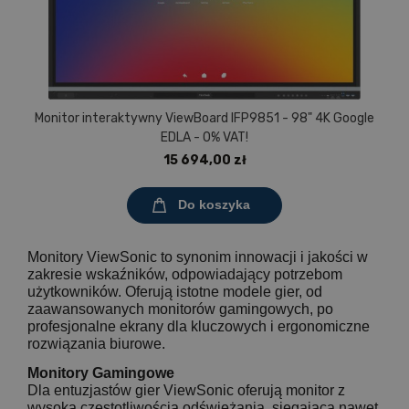
Monitor interaktywny ViewBoard IFP9851 - 98" 4K Google
EDLA - 0% VAT!
15 694,00 zł
Do koszyka
Monitory ViewSonic to synonim innowacji i jakości w
zakresie wskaźników, odpowiadający potrzebom
użytkowników. Oferują istotne modele gier, od
zaawansowanych monitorów gamingowych, po
profesjonalne ekrany dla kluczowych i ergonomiczne
rozwiązania biurowe.
Monitory Gamingowe
Dla entuzjastów gier ViewSonic oferują monitor z
wysoką częstotliwością odświeżania, sięgającą nawet