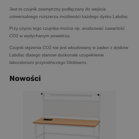
Jest to czujnik zewnętrzny podłączany do wejścia
uniwersalnego rozszerza możliwości każdego dysku Labdisc.
Przy użyciu tego czujnika można np. analizować zawartość
CO2 w wydychanym powietrzu.
Czujnik stężenia CO2 nie jest wbudowany w żaden z dysków
Labdisc dlatego stanowi doskonałe uzupełnienie
laboratorium przyrodniczego Globisens.
Nowości