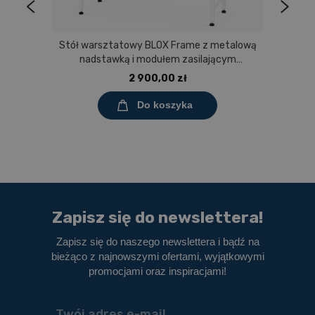
Stół warsztatowy BLOX Frame z metalową
nadstawką i modułem zasilającym
Prostokąt 1200x600 mm, rozmiar 4-6, blat
2 900,00 zł
melaminowany
Do koszyka
Zapisz się do newslettera!
Zapisz się do naszego newslettera i bądź na
bieżąco z najnowszymi ofertami, wyjątkowymi
promocjami oraz inspiracjami!