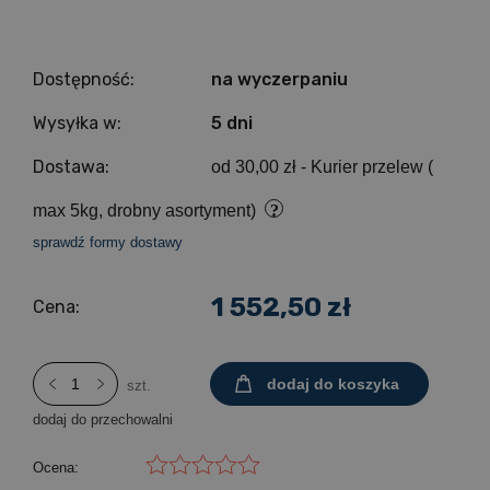
Dostępność:
na wyczerpaniu
Wysyłka w:
5 dni
Dostawa:
od 30,00 zł
- Kurier przelew (
max 5kg, drobny asortyment)
sprawdź formy dostawy
1 552,50 zł
Cena:
dodaj do koszyka
szt.
dodaj do przechowalni
Ocena: