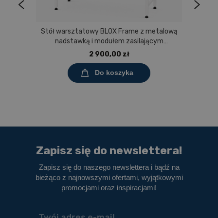
Stół warsztatowy BLOX Frame z metalową
nadstawką i modułem zasilającym
Prostokąt 1200x600 mm, rozmiar 4-6, blat
2 900,00 zł
melaminowany
Do koszyka
Zapisz się do newslettera!
Zapisz się do naszego newslettera i bądź na
bieżąco z najnowszymi ofertami, wyjątkowymi
promocjami oraz inspiracjami!