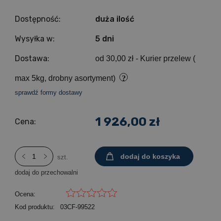
Dostępność:
duża ilość
Wysyłka w:
5 dni
Dostawa:
od 30,00 zł
- Kurier przelew (
max 5kg, drobny asortyment)
sprawdź formy dostawy
1 926,00 zł
Cena:
dodaj do koszyka
szt.
dodaj do przechowalni
Ocena:
Kod produktu:
03CF-99522