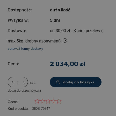
Dostępność:
duża ilość
Wysyłka w:
5 dni
Dostawa:
od 30,00 zł
- Kurier przelew (
max 5kg, drobny asortyment)
sprawdź formy dostawy
2 034,00 zł
Cena:
dodaj do koszyka
szt.
dodaj do przechowalni
Ocena:
Kod produktu:
D60E-79547