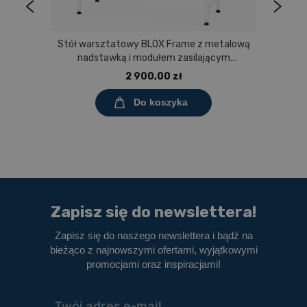
Stół warsztatowy BLOX Frame z metalową
nadstawką i modułem zasilającym
Prostokąt 1200x600 mm, rozmiar 4-6, blat
2 900,00 zł
melaminowany
Do koszyka
Zapisz się do newslettera!
Zapisz się do naszego newslettera i bądź na
bieżąco z najnowszymi ofertami, wyjątkowymi
promocjami oraz inspiracjami!