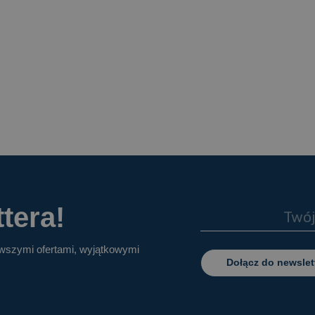
tera!
owszymi ofertami, wyjątkowymi
Dołącz do newslet