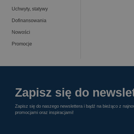
Uchwyty, statywy
Dofinansowania
Nowości
Promocje
Zapisz się do newslet
Zapisz się do naszego newslettera i bądź na bieżąco z najn
promocjami oraz inspiracjami!