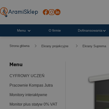
Menu
O firmie
Dofinansowania
Strona główna
Ekrany projekcyjne
Ekrany Suprema
Menu
CYFROWY UCZEŃ
Pracownie Kompas Jutra
Monitory interaktywne
Monitor plus statyw 0% VAT