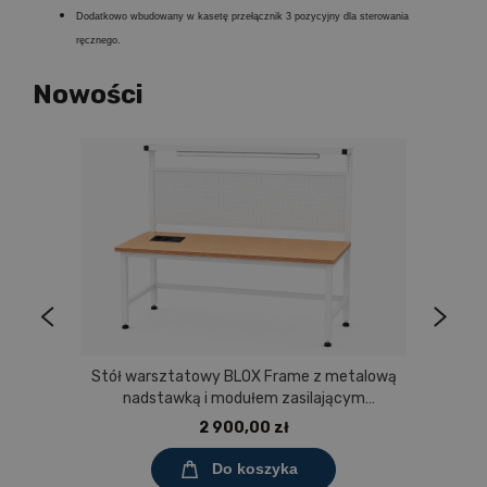
Dodatkowo wbudowany w kasetę przełącznik 3 pozycyjny dla sterowania
ręcznego.
Nowości
Stół warsztatowy BLOX Frame z metalową
nadstawką i modułem zasilającym
Prostokąt 1200x600 mm, rozmiar 4-6, blat
2 900,00 zł
melaminowany
Do koszyka