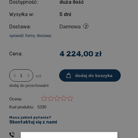
Dostępność:
duża ilość
Wysyłka w:
5 dni
Dostawa:
Darmowa
sprawdź formy dostawy
4 224,00 zł
Cena:
dodaj do koszyka
szt.
dodaj do przechowalni
Ocena:
Kod produktu:
5330
Masz jakieś pytania?
Skontaktuj się z nami
502353734