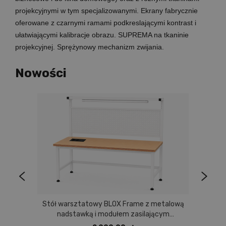
projekcyjnymi w tym specjalizowanymi. Ekrany fabrycznie
oferowane z czarnymi ramami podkreslającymi kontrast i
ułatwiającymi kalibracje obrazu. SUPREMA na tkaninie
projekcyjnej. Sprężynowy mechanizm zwijania.
Nowości
Stół warsztatowy BLOX Frame z metalową
nadstawką i modułem zasilającym
Prostokąt 1200x600 mm, rozmiar 4-6, blat