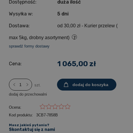
Dostępność:
duża ilość
Wysyłka w:
5 dni
Dostawa:
od 30,00 zł
- Kurier przelew (
max 5kg, drobny asortyment)
sprawdź formy dostawy
1 065,00 zł
Cena:
dodaj do koszyka
szt.
dodaj do przechowalni
Ocena:
Kod produktu:
3CB7-7858B
Masz jakieś pytania?
Skontaktuj się z nami