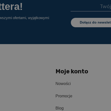
tera!
owszymi ofertami, wyjątkowymi
Dołącz do newslet
Moje konto
Nowości
Promocje
Blog