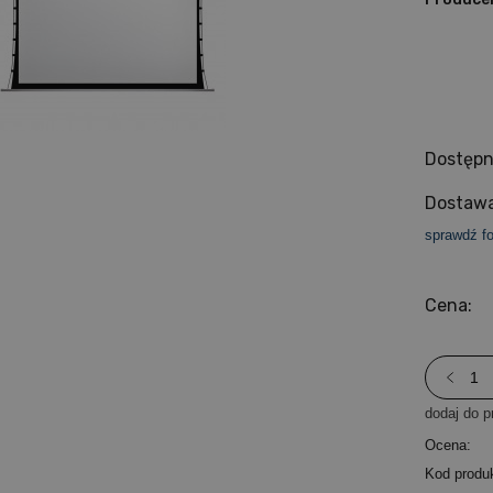
Dostępn
Dostawa
sprawdź f
Cena:
dodaj do p
Ocena:
Kod produ