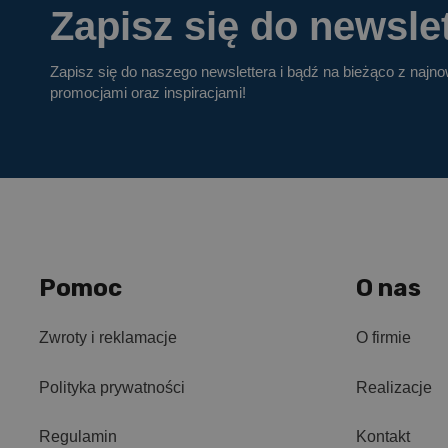
Zapisz się do newslet
Zapisz się do naszego newslettera i bądź na bieżąco z najn
promocjami oraz inspiracjami!
Pomoc
O nas
Zwroty i reklamacje
O firmie
Polityka prywatności
Realizacje
Regulamin
Kontakt