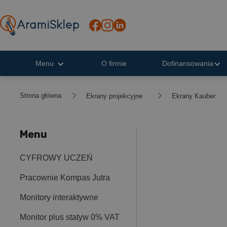
Menu
O firmie
Dofinansowania
Strona główna
Ekrany projekcyjne
Ekrany Kauber
Menu
CYFROWY UCZEŃ
Pracownie Kompas Jutra
Monitory interaktywne
Monitor plus statyw 0% VAT