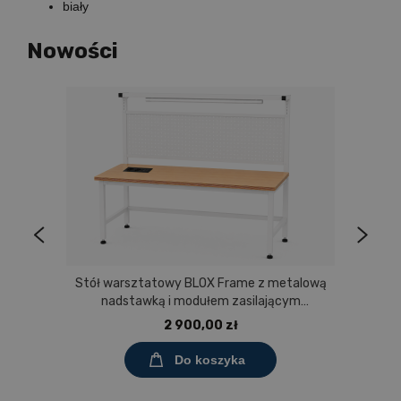
biały
Nowości
Stół warsztatowy BLOX Frame z metalową
nadstawką i modułem zasilającym
Prostokąt 1200x600 mm, rozmiar 4-6, blat
2 900,00 zł
melaminowany
Do koszyka