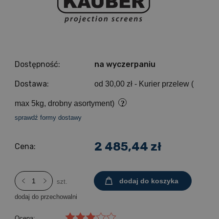
Dostępność:
na wyczerpaniu
Dostawa:
od 30,00 zł
- Kurier przelew (
max 5kg, drobny asortyment)
sprawdź formy dostawy
2 485,44 zł
Cena:
dodaj do koszyka
szt.
dodaj do przechowalni
Ocena: