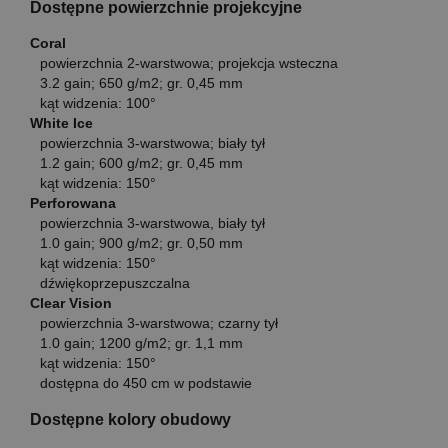
Dostępne powierzchnie projekcyjne
Coral
powierzchnia 2-warstwowa; projekcja wsteczna
3.2 gain; 650 g/m2; gr. 0,45 mm
kąt widzenia: 100°
White Ice
powierzchnia 3-warstwowa; biały tył
1.2 gain; 600 g/m2; gr. 0,45 mm
kąt widzenia: 150°
Perforowana
powierzchnia 3-warstwowa, biały tył
1.0 gain; 900 g/m2; gr. 0,50 mm
kąt widzenia: 150°
dźwiękoprzepuszczalna
Clear Vision
powierzchnia 3-warstwowa; czarny tył
1.0 gain; 1200 g/m2; gr. 1,1 mm
kąt widzenia: 150°
dostępna do 450 cm w podstawie
Dostępne kolory obudowy