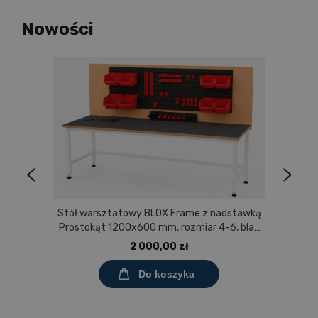
Nowości
Stół warsztatowy BLOX Frame z nadstawką
Prostokąt 1200x600 mm, rozmiar 4-6, blat
pokryty tworzywem polipropylenowym
2 000,00 zł
Do koszyka