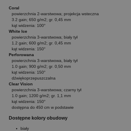
Coral
powierzchnia 2-warstwowa; projekcja wsteczna
3.2 gain; 650 g/m2; gr. 0,45 mm
kąt widzenia: 100°
White Ice
powierzchnia 3-warstwowa; biały tył
1.2 gain; 600 g/m2; gr. 0,45 mm
kąt widzenia: 150°
Perforowana
powierzchnia 3-warstwowa, biały tył
1.0 gain; 900 g/m2; gr. 0,50 mm
kąt widzenia: 150°
dźwiękoprzepuszczalna
Clear Vision
powierzchnia 3-warstwowa; czarny tył
1.0 gain; 1200 g/m2; gr. 1,1 mm
kąt widzenia: 150°
dostępna do 450 cm w podstawie
Dostępne kolory obudowy
biały