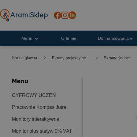
Menu
O firmie
Dofinansowania
Strona główna
Ekrany projekcyjne
Ekrany Kauber
Menu
CYFROWY UCZEŃ
Pracownie Kompas Jutra
Monitory interaktywne
Monitor plus statyw 0% VAT