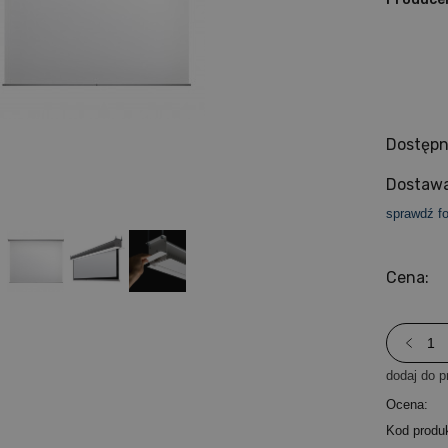
Dostępn
Dostawa
sprawdź f
Cena:
dodaj do p
Ocena:
Kod produ