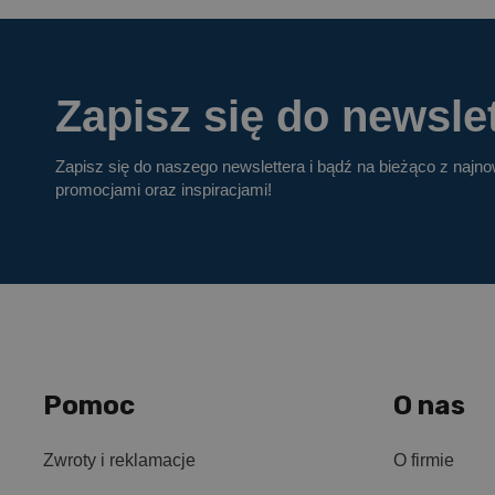
Zapisz się do newslet
Zapisz się do naszego newslettera i bądź na bieżąco z najn
promocjami oraz inspiracjami!
Pomoc
O nas
Zwroty i reklamacje
O firmie