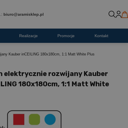
.:
biuro@aramisklep.pl
Realizacje
Promocje
Kontakt
wijany Kauber inCEILING 180x180cm, 1:1 Matt White Plus
n elektrycznie rozwijany Kauber
ILING 180x180cm, 1:1 Matt White
nt: