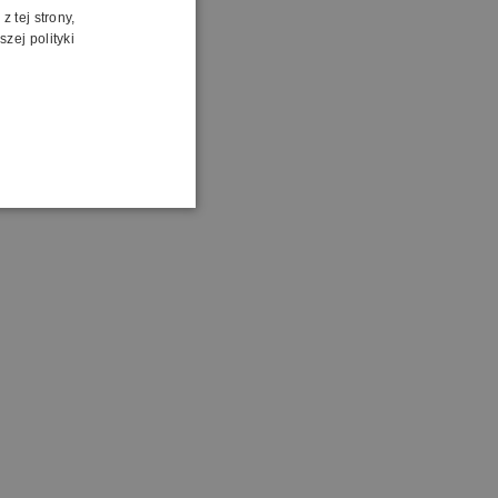
 tej strony,
zej polityki