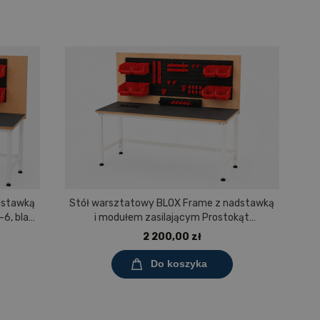
dstawką
Stół warsztatowy BLOX Frame z nadstawką
St
6, blat
i modułem zasilającym Prostokąt
nowym
1200x600 mm, rozmiar 4-6, blat pokryty
2 200,00 zł
tworzywem polipropylenowym
Do koszyka