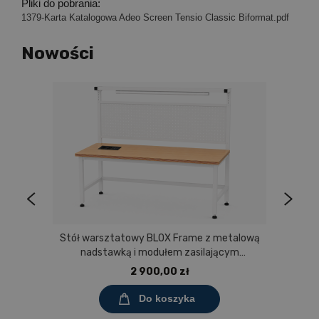
Pliki do pobrania:
1379-Karta Katalogowa Adeo Screen Tensio Classic Biformat.pdf
Nowości
Stół warsztatowy BLOX Frame z metalową
nadstawką i modułem zasilającym
Prostokąt 1200x600 mm, rozmiar 4-6, blat
2 900,00 zł
melaminowany
Do koszyka