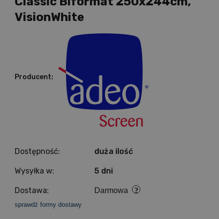
Classic Biformat 250x244cm,
VisionWhite
Producent:
Dostępność:
duża ilość
Wysyłka w:
5 dni
Dostawa:
Darmowa
sprawdź formy dostawy