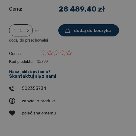
28 489,40 zł
Cena:
dodaj do koszyka
szt.
dodaj do przechowalni
Ocena:
Kod produktu:
13799
Masz jakieś pytania?
Skontaktuj się z nami
502353734
zapytaj o produkt
poleć znajomemu