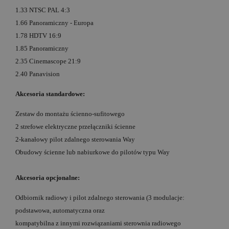
1.33 NTSC PAL 4:3
1.66 Panoramiczny - Europa
1.78 HDTV 16:9
1.85 Panoramiczny
2.35 Cinemascope 21:9
2.40 Panavision
Akcesoria standardowe:
Zestaw do montażu ścienno-sufitowego
2 strefowe elektryczne przełączniki ścienne
2-kanałowy pilot zdalnego sterowania Way
Obudowy ścienne lub nabiurkowe do pilotów typu Way
Akcesoria opcjonalne:
Odbiornik radiowy i pilot zdalnego sterowania (3 modulacje:
podstawowa, automatyczna oraz
kompatybilna z innymi rozwiązaniami sterownia radiowego