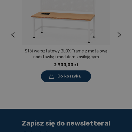
Stół warsztatowy BLOX Frame z metalową
nadstawką i modułem zasilającym
Prostokąt 1200x600 mm, rozmiar 4-6, blat
2 900,00 zł
melaminowany
Do koszyka
Zapisz się do newslettera!