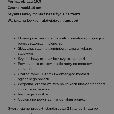
Format obrazu 16:9
Czarne ramki 10 cm
Szybki i łatwy montaż bez użycia narzędzi
Walizka na kółkach ułatwiająca transport
Ekrany przeznaczone do wielkoformatowej projekcji w
pomieszczeniach i plenerze
Składana, stablina aluminiowa rama w kolorze
stalowym
Szybki i łatwy montaż bez użycia narzędzi
Powierzchnia mocowana do ramy na metalowe
zatrzaski
Czarne ramki (10 cm) zwiększające kontrast
oglądanego obrazu
Wygodna, czarna walizka na kółkach ułatwia transport
i przenoszenie ekranu
Regulacja wysokości
Opcjonalna powierzchnia do tylnej projekcji
Gwarancja na produkt:
standardowa
2 lata
lub
3 lata
po