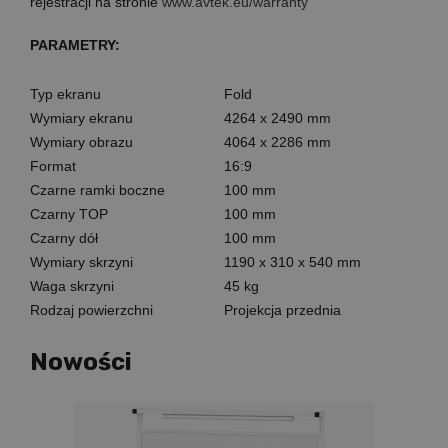
rejestracji na stronie
www.avtek.eu/warranty
PARAMETRY:
Typ ekranu
Fold
Wymiary ekranu
4264 x 2490 mm
Wymiary obrazu
4064 x 2286 mm
Format
16:9
Czarne ramki boczne
100 mm
Czarny TOP
100 mm
Czarny dół
100 mm
Wymiary skrzyni
1190 x 310 x 540 mm
Waga skrzyni
45 kg
Rodzaj powierzchni
Projekcja przednia
Nowości