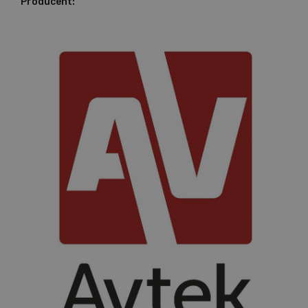
Producent: