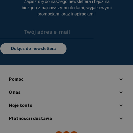
Zapisz się do naszego newslettera i bądź na
bieżąco z najnowszymi ofertami, wyjątkowymi
promocjami oraz inspiracjami!
Dołącz do newslettera
Pomoc
O nas
Moje konto
Płatności i dostawa