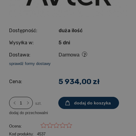
Dostępność:
duża ilość
Wysyłka w:
5 dni
Dostawa:
Darmowa
sprawdź formy dostawy
5 934,00 zł
Cena:
dodaj do koszyka
szt.
dodaj do przechowalni
Ocena:
Kod produktu:
4537