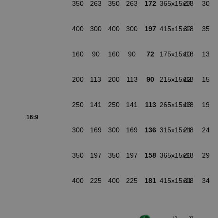
350
263
350
263
172
365x15x18
27
30
400
300
400
300
197
415x15x18
32
35
160
90
160
90
72
175x15x18
10
13
200
113
200
113
90
215x15x18
12
15
250
141
250
141
113
265x15x18
16
19
16:9
300
169
300
169
136
315x15x18
21
24
350
197
350
197
158
365x15x18
26
29
400
225
400
225
181
415x15x18
31
34