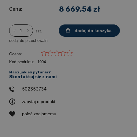
8 669,54 zł
Cena:
dodaj do koszyka
szt.
dodaj do przechowalni
Ocena:
Kod produktu:
1994
Masz jakieś pytania?
Skontaktuj się z nami
502353734
zapytaj o produkt
poleć znajomemu