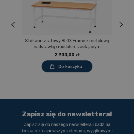
Stół warsztatowy BLOX Frame z metalową
nadstawką i modułem zasilającym
Prostokąt 1200x600 mm, rozmiar 4-6, blat
2 900,00 zł
melaminowany
Do koszyka
Zapisz się do newslettera!
Zapisz się do naszego newslettera i bądź na
bieżąco z najnowszymi ofertami, wyjątkowymi