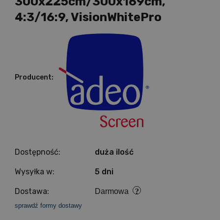
300x225cm/300x169cm,
4:3/16:9, VisionWhitePro
Producent:
Dostępność:
duża ilość
Wysyłka w:
5 dni
Dostawa:
Darmowa
sprawdź formy dostawy