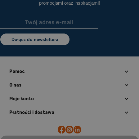
promocjami oraz inspiracjami!
Dołącz do newslettera
Pomoc
O nas
Moje konto
Płatności i dostawa