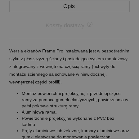
Opis
Koszty dostawy
Wersja ekranów Frame Pro instalowana jest w bezpośrednim
styku z płaszczyzną ściany i posiadająca system montażowy
zintegrowany z wewnętrzną częścią ramy (uchwyty do
montażu ściennego są schowane w niewidocznej,
wewnętrznej części profili).
Montaż powierzchni projekcyjnej z przedniej części
ramy za pomocą gumek elastycznych, powierzchnia w
pełni pokrywa strukturę ramy.
Aluminiowa rama.
Powierzchnie projekcyjne wykonane z PVC bez
kadmu.
Pręty aluminiowe lub żelazne, kursory aluminiowe oraz
gumki elastyczne do montowania powierzchni