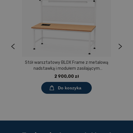
Stół warsztatowy BLOX Frame z metalową
nadstawką i modułem zasilającym
Prostokąt 1200x600 mm, rozmiar 4-6, blat
2 900,00 zł
melaminowany
Do koszyka