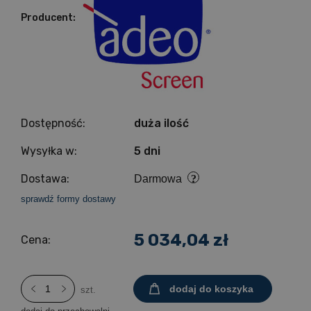
Producent:
Dostępność:
duża ilość
Wysyłka w:
5 dni
Dostawa:
Darmowa
sprawdź formy dostawy
5 034,04 zł
Cena:
dodaj do koszyka
szt.