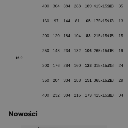
400
304
384
288
189
415x15x18
32
35
160
97
144
81
65
175x15x18
10
13
200
120
184
104
83
215x15x18
12
15
250
148
234
132
106
265x15x18
16
19
16:9
300
176
284
160
128
315x15x18
21
24
350
204
334
188
151
365x15x18
26
29
400
232
384
216
173
415x15x18
31
34
Nowości