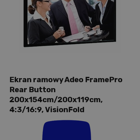
Ekran ramowy Adeo FramePro
Rear Button
200x154cm/200x119cm,
4:3/16:9, VisionFold