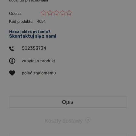
dodaj do przechowalni
Ocena:
Kod produktu:
4054
Masz jakieś pytania?
Skontaktuj się z nami
502353734
zapytaj o produkt
poleć znajomemu
Opis
Koszty dostawy