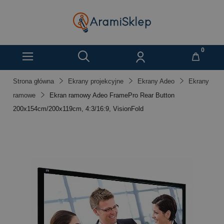
Strona główna
Ekrany projekcyjne
Ekrany Adeo
Ekrany
ramowe
Ekran ramowy Adeo FramePro Rear Button
200x154cm/200x119cm, 4:3/16:9, VisionFold