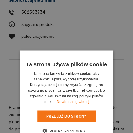
Skontaktuj się z nami
502353734
zapytaj o produkt
poleć znajomemu
Ta strona używa plików cookie
Opis
Ta strona korzysta z plików cookie, aby
zapewnić lepszą wygodę użytkowania.
Koszty dostawy
Korzystając z tej strony, wyrażasz zgodę na
używanie przez nas wszystkich plików cookie
zgodnie z warunkami naszej polityki plików
cookie.
Dowiedz się więcej
Frame Mobil to seria przenośnych ekranów ramowych do
zastosowania w pomieszczeniach zamkniętych lub w
PRZEJDŹ DO STRONY
plenerze, w zależności od użytej powierzchni przeznaczona
do projekcji przedniej lub tylnej. Rama wykonana z aluminium
POKAŻ SZCZEGÓŁY