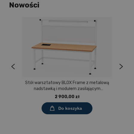
Nowości
Stół warsztatowy BLOX Frame z metalową
nadstawką i modułem zasilającym
Prostokąt 1200x600 mm, rozmiar 4-6, blat
2 900,00 zł
melaminowany
Do koszyka