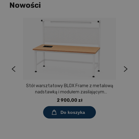
Nowości
Stół warsztatowy BLOX Frame z metalową
nadstawką i modułem zasilającym
Prostokąt 1200x600 mm, rozmiar 4-6, blat
2 900,00 zł
melaminowany
Do koszyka