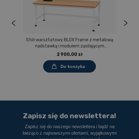
Stół warsztatowy BLOX Frame z metalową
nadstawką i modułem zasilającym
Prostokąt 1200x600 mm, rozmiar 4-6, blat
2 900,00 zł
melaminowany
Do koszyka
Zapisz się do newslettera!
Zapisz się do naszego newslettera i bądź na
bieżąco z najnowszymi ofertami, wyjątkowymi