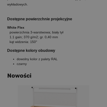
wykładowych.
Dostępne powierzchnie projekcyjne
White Flex
powierzchnia 3-warstwowa; biały tył
1.1 gain; 370 g/m2; gr. 0,40 mm
kąt widzenia: 150°
Dostępne kolory obudowy
dowolny kolor z palety RAL
czarny
Nowości