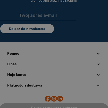
promocjami oraz inspiracjami!
Dołącz do newslettera
Pomoc
O nas
Moje konto
Płatności i dostawa