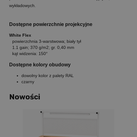
wykładowych.
Dostępne powierzchnie projekcyjne
White Flex
powierzchnia 3-warstwowa; biały tył
1.1 gain; 370 g/m2; gr. 0,40 mm
kąt widzenia: 150°
Dostępne kolory obudowy
dowolny kolor z palety RAL
czarny
Nowości