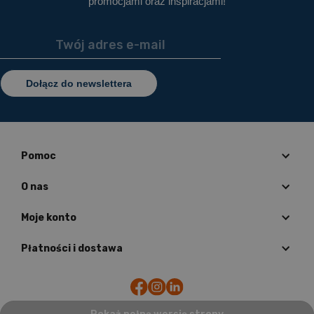
promocjami oraz inspiracjami!
Dołącz do newslettera
Pomoc
O nas
Moje konto
Płatności i dostawa