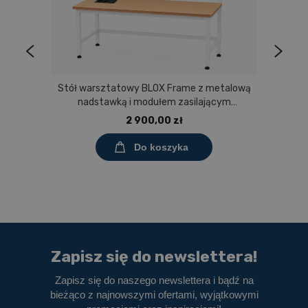
Stół warsztatowy BLOX Frame z metalową
nadstawką i modułem zasilającym
Prostokąt 1200x600 mm, rozmiar 4-6, blat
2 900,00 zł
melaminowany
Do koszyka
Zapisz się do newslettera!
Zapisz się do naszego newslettera i bądź na
bieżąco z najnowszymi ofertami, wyjątkowymi