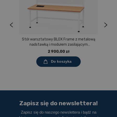
Stół warsztatowy BLOX Frame z metalową
nadstawką i modułem zasilającym
Prostokąt 1200x600 mm, rozmiar 4-6, blat
2 900,00 zł
melaminowany
Do koszyka
Zapisz się do newslettera!
Zapisz się do naszego newslettera i bądź na