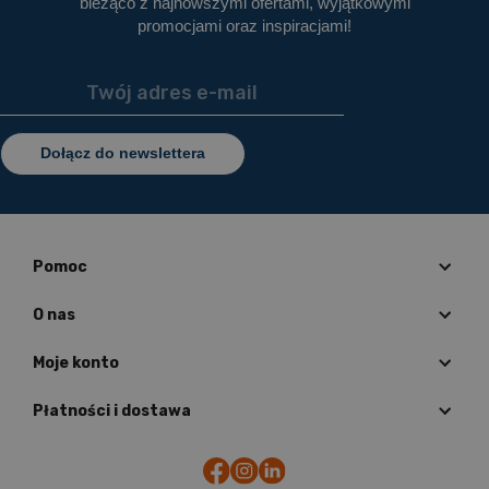
bieżąco z najnowszymi ofertami, wyjątkowymi
promocjami oraz inspiracjami!
Dołącz do newslettera
Pomoc
O nas
Moje konto
Płatności i dostawa