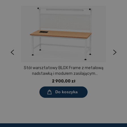
Stół warsztatowy BLOX Frame z metalową
nadstawką i modułem zasilającym
Prostokąt 1200x600 mm, rozmiar 4-6, blat
2 900,00 zł
melaminowany
Do koszyka