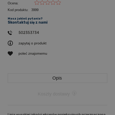
Ocena:
Kod produktu:
3999
Masz jakieś pytania?
Skontaktuj się z nami
502353734
zapytaj o produkt
poleć znajomemu
Opis
Koszty dostawy
Linia wysokiej jakości ekranów projekcyjnych przeznaczona