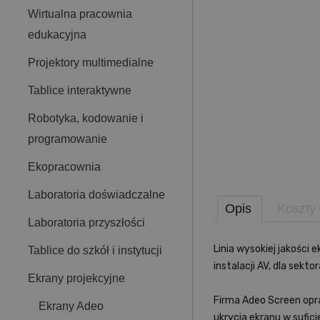
Wirtualna pracownia
edukacyjna
Projektory multimedialne
Tablice interaktywne
Robotyka, kodowanie i
programowanie
Ekopracownia
Laboratoria doświadczalne
Opis
Koszty
Laboratoria przyszłości
Linia wysokiej jakośc
Tablice do szkół i instytucji
instalacji AV, dla sek
Ekrany projekcyjne
Firma Adeo Screen opra
Ekrany Adeo
ukrycia ekranu w sufic