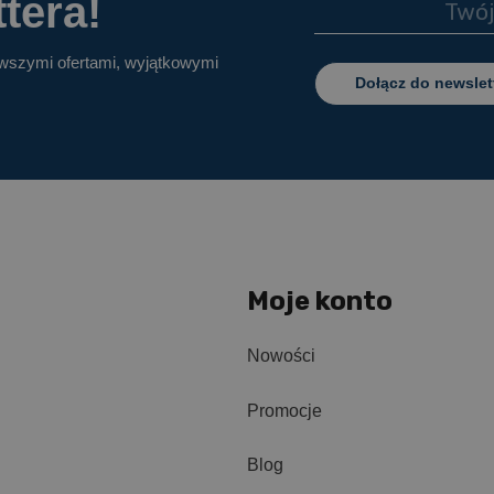
tera!
owszymi ofertami, wyjątkowymi
Dołącz do newslet
Moje konto
Nowości
Promocje
Blog