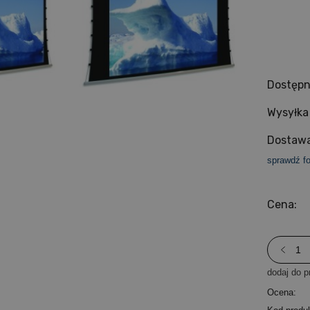
Dostępn
Wysyłka
Dostawa
sprawdź f
Cena:
dodaj do p
Ocena: