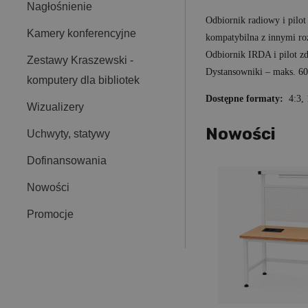
Nagłośnienie
Odbiornik radiowy i pilo
Kamery konferencyjne
kompatybilna z innymi ro
Odbiornik IRDA i pilot z
Zestawy Kraszewski -
Dystansowniki – maks. 6
komputery dla bibliotek
Dostępne formaty:
4:3, 
Wizualizery
Nowości
Uchwyty, statywy
Dofinansowania
Nowości
Promocje