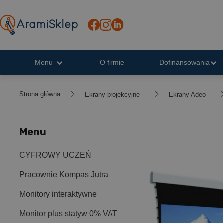
Menu
O firmie
Dofinansowania
Strona główna
Ekrany projekcyjne
Ekrany Adeo
Menu
CYFROWY UCZEŃ
Pracownie Kompas Jutra
Monitory interaktywne
Monitor plus statyw 0% VAT