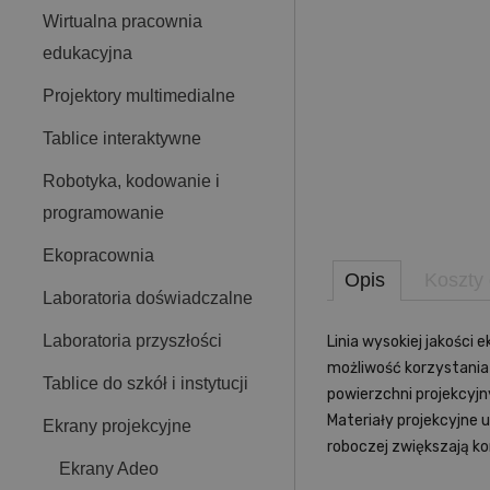
Wirtualna pracownia
edukacyjna
Projektory multimedialne
Tablice interaktywne
Robotyka, kodowanie i
programowanie
Ekopracownia
Opis
Koszty
Laboratoria doświadczalne
Laboratoria przyszłości
Linia wysokiej jakośc
możliwość korzystania
Tablice do szkół i instytucji
powierzchni projekcyjn
Materiały projekcyjne 
Ekrany projekcyjne
roboczej zwiększają ko
Ekrany Adeo