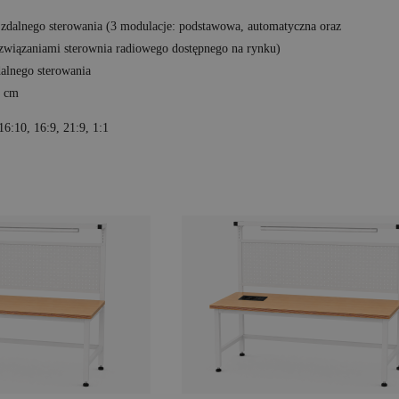
t zdalnego sterowania (3 modulacje: podstawowa, automatyczna oraz
związaniami sterownia radiowego dostępnego na rynku)
dalnego sterowania
0 cm
16:10, 16:9, 21:9, 1:1