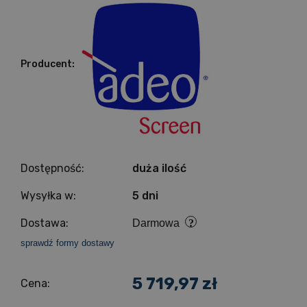
Producent:
Dostępność:
duża ilość
Wysyłka w:
5 dni
Dostawa:
Darmowa
sprawdź formy dostawy
5 719,97 zł
Cena: