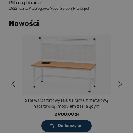
Pliki do pobrania:
1522-Karta Katalogowa Adeo Screen Plano.pdf
Nowości
Stół warsztatowy BLOX Frame z metalową
nadstawką i modułem zasilającym
Prostokąt 1200x600 mm, rozmiar 4-6, blat
2 900,00 zł
melaminowany
Do koszyka