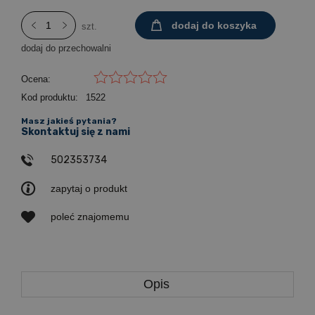
dodaj do koszyka
szt.
dodaj do przechowalni
Ocena:
Kod produktu:
1522
Masz jakieś pytania?
Skontaktuj się z nami
502353734
zapytaj o produkt
poleć znajomemu
Opis