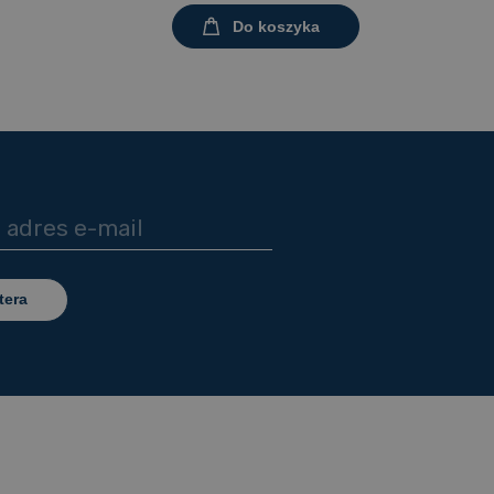
Do koszyka
tera