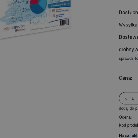
Dostępn
Wysyłka
Dostawa
drobny a
sprawdź f
Cena:
dodaj do p
Ocena:
Kod produ
Masz jaki