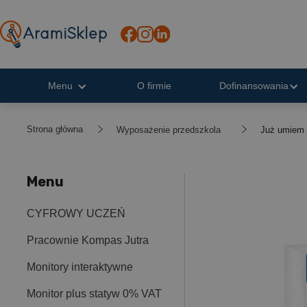
Menu
O firmie
Dofinansowania
Strona główna
Wyposażenie przedszkola
Już umiem 
Menu
CYFROWY UCZEŃ
Pracownie Kompas Jutra
Monitory interaktywne
Monitor plus statyw 0% VAT