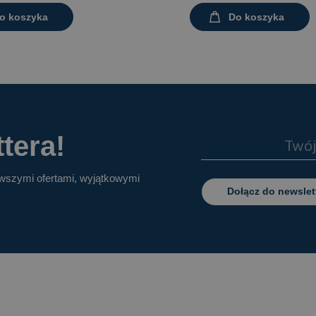
o koszyka
Do koszyka
tera!
owszymi ofertami, wyjątkowymi
Dołącz do newslet