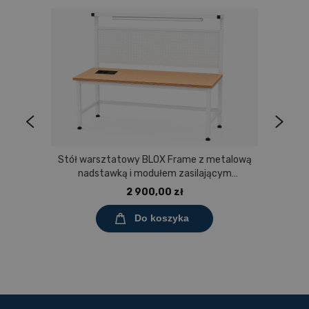
Stół warsztatowy BLOX Frame z metalową
nadstawką i modułem zasilającym
Prostokąt 1200x600 mm, rozmiar 4-6, blat
2 900,00 zł
melaminowany
Do koszyka