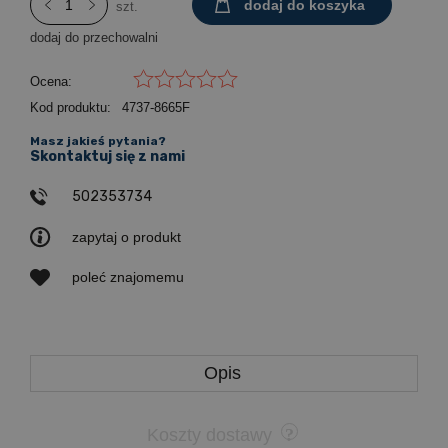
dodaj do koszyka
szt.
dodaj do przechowalni
Ocena:
Kod produktu:
4737-8665F
Masz jakieś pytania?
Skontaktuj się z nami
502353734
zapytaj o produkt
poleć znajomemu
Opis
Koszty dostawy