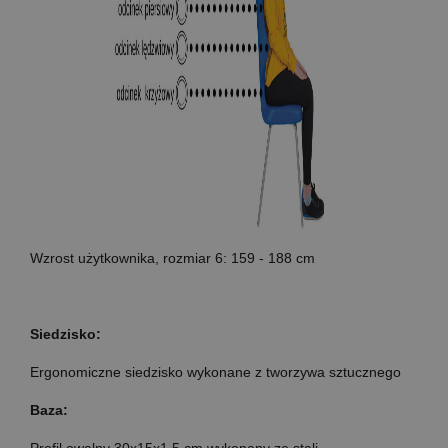
Wzrost użytkownika, rozmiar 6: 159 - 188 cm
Siedzisko:
Ergonomiczne siedzisko wykonane z tworzywa sztucznego
Baza:
Profil owalny 30x15x1,5 cm wykonany ze stali