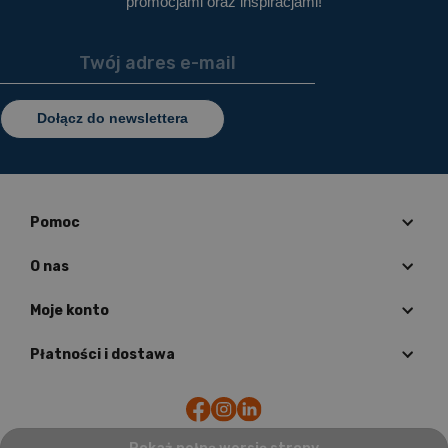
promocjami oraz inspiracjami!
Dołącz do newslettera
Pomoc
O nas
Moje konto
Płatności i dostawa