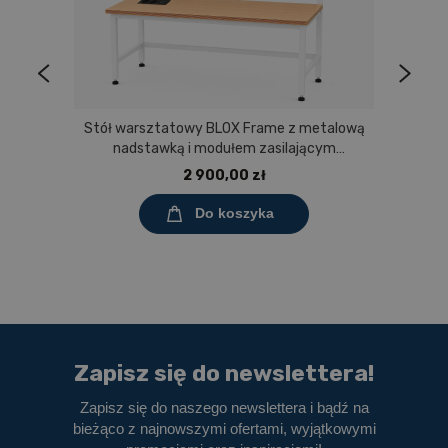
Stół warsztatowy BLOX Frame z metalową
nadstawką i modułem zasilającym
Prostokąt 1200x600 mm, rozmiar 4-6, blat
2 900,00 zł
melaminowany
Do koszyka
Zapisz się do newslettera!
Zapisz się do naszego newslettera i bądź na
bieżąco z najnowszymi ofertami, wyjątkowymi