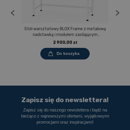
Stół warsztatowy BLOX Frame z metalową
nadstawką i modułem zasilającym
Prostokąt 1200x600 mm, rozmiar 4-6, blat
2 900,00 zł
melaminowany
Do koszyka
Zapisz się do newslettera!
Zapisz się do naszego newslettera i bądź na
bieżąco z najnowszymi ofertami, wyjątkowymi
promocjami oraz inspiracjami!