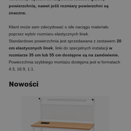
powierzchnię, nawet jeśli rozmiary powierzchni są
znaczne.
Klient może sam zdecydować o sile naciągu materiału
poprzez wybór rozmiaru elastycznych linek.
Standardowo powierzchnia jest sprzedawana z zestawem
20
cm elastycznych linek
, linki do specjalnych instalacji
w
rozmiarze 35 cm lub 55 cm dostępne są na zamówienie.
Powierzchnia szybkiego montażu dostępna jest w formatach
4:3, 16:9, 1:1.
Nowości