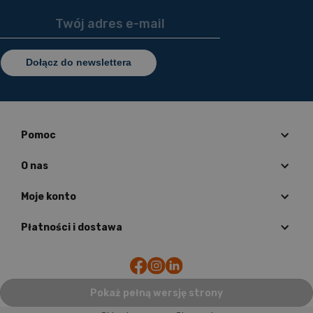
Dołącz do newslettera
Pomoc
O nas
Moje konto
Płatności i dostawa
Pokaż pełną wersję strony