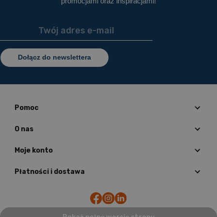
promocjami oraz inspiracjami!
Dołącz do newslettera
Pomoc
O nas
Moje konto
Płatności i dostawa