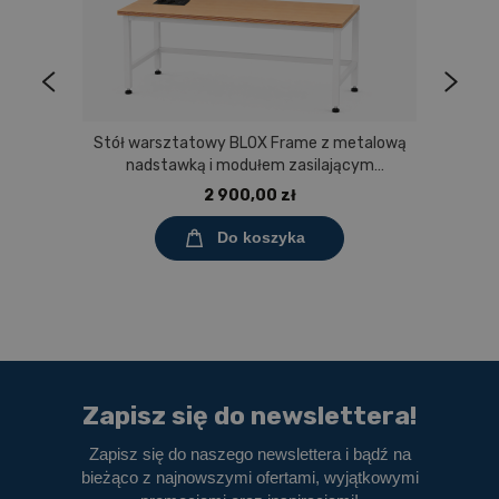
Stół warsztatowy BLOX Frame z metalową
nadstawką i modułem zasilającym
Prostokąt 1200x600 mm, rozmiar 4-6, blat
2 900,00 zł
melaminowany
Do koszyka
Zapisz się do newslettera!
Zapisz się do naszego newslettera i bądź na
bieżąco z najnowszymi ofertami, wyjątkowymi