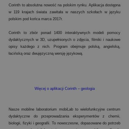
Corinth to absolutna nowość na polskim rynku. Aplikacja dostępna
w 119 krajach świata zawitała w naszych szkołach w języku
polskim pod końca marca 2017r.
Corinth to zbiór ponad 1400 interaktywnych modeli pomocy
dydaktycznych w 3D, uzupełnionych o zdjęcia, filmiki i naukowe
opisy każdego z nich. Program obejmuje polską, angielską,
łacińską oraz dwujęzyczną wersję językową.
Więcej o aplikacji Corinth – geologia
Nasze mobilne laboratorium mobiLab to wielofunkcyjne centrum
dydaktyczne do przeprowadzania eksperymentów z chemii,
biologii, fizyki i geografii. To nowoczesne, dopasowane do potrzeb