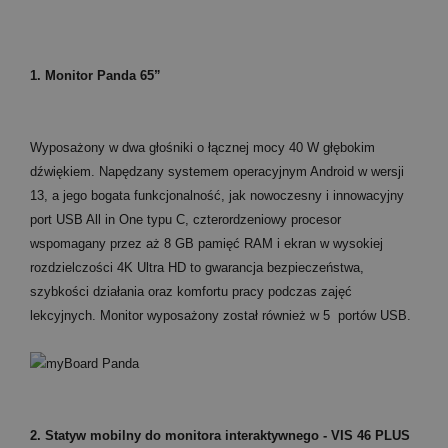
1. Monitor Panda 65”
Wyposażony w dwa głośniki o łącznej mocy 40 W głębokim
dźwiękiem. Napędzany systemem operacyjnym Android w wersji
13, a jego bogata funkcjonalność, jak nowoczesny i innowacyjny
port USB All in One typu C, czterordzeniowy procesor
wspomagany przez aż 8 GB pamięć RAM i ekran w wysokiej
rozdzielczości 4K Ultra HD to gwarancja bezpieczeństwa,
szybkości działania oraz komfortu pracy podczas zajęć
lekcyjnych. Monitor wyposażony został również w 5 portów USB.
2. Statyw mobilny do monitora interaktywnego - VIS 46 PLUS