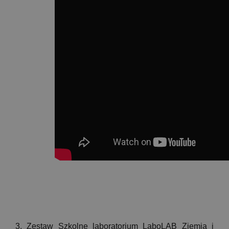
3. Zestaw Szkolne laboratorium LaboLAB Ziemia i