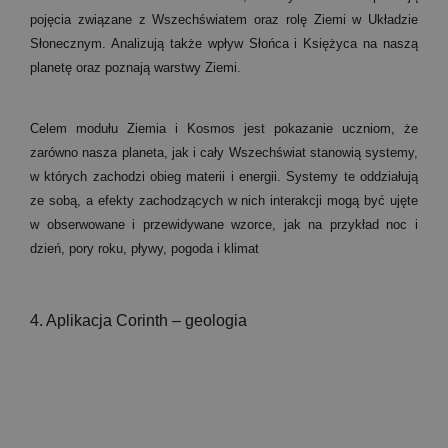
pojęcia związane z Wszechświatem oraz rolę Ziemi w Układzie
Słonecznym. Analizują także wpływ Słońca i Księżyca na naszą
planetę oraz poznają warstwy Ziemi.
Celem modułu Ziemia i Kosmos jest pokazanie uczniom, że
zarówno nasza planeta, jak i cały Wszechświat stanowią systemy,
w których zachodzi obieg materii i energii. Systemy te oddziałują
ze sobą, a efekty zachodzących w nich interakcji mogą być ujęte
w obserwowane i przewidywane wzorce, jak na przykład noc i
dzień, pory roku, pływy, pogoda i klimat
4. Aplikacja Corinth – geologia