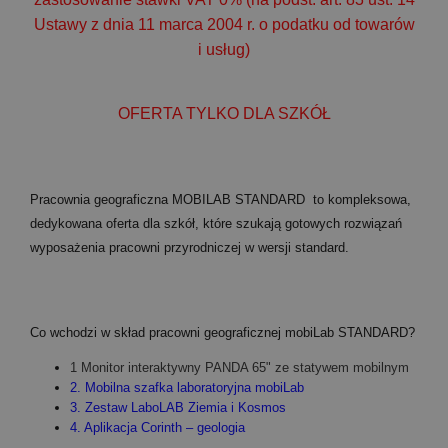
Ustawy z dnia 11 marca 2004 r. o podatku od towarów
i usług)
OFERTA TYLKO DLA SZKÓŁ
Pracownia geograficzna MOBILAB STANDARD to kompleksowa,
dedykowana oferta dla szkół, które szukają gotowych rozwiązań
wyposażenia pracowni przyrodniczej w wersji standard.
Co wchodzi w skład pracowni geograficznej mobiLab STANDARD?
1 Monitor interaktywny PANDA 65" ze statywem mobilnym
2.
Mobilna szafka laboratoryjna mobiLab
3.
Zestaw LaboLAB Ziemia i Kosmos
4.
Aplikacja Corinth – geologia