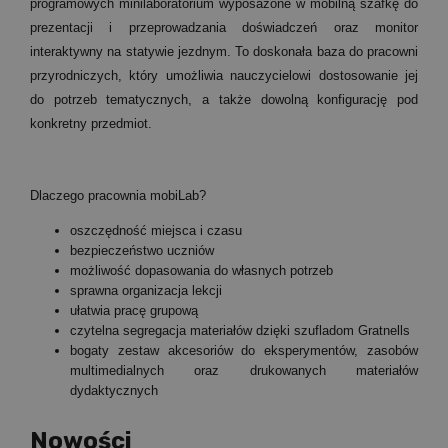
programowych minilaboratorium wyposażone w mobilną szafkę do
prezentacji i przeprowadzania doświadczeń oraz monitor
interaktywny na statywie jezdnym. To doskonała baza do pracowni
przyrodniczych, który umożliwia nauczycielowi dostosowanie jej
do potrzeb tematycznych, a także dowolną konfigurację pod
konkretny przedmiot.
Dlaczego pracownia mobiLab?
oszczędność miejsca i czasu
bezpieczeństwo uczniów
możliwość dopasowania do własnych potrzeb
sprawna organizacja lekcji
ułatwia pracę grupową
czytelna segregacja materiałów dzięki szufladom Gratnells
bogaty zestaw akcesoriów do eksperymentów, zasobów
multimedialnych oraz drukowanych materiałów
dydaktycznych
Nowości