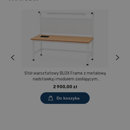
Stół warsztatowy BLOX Frame z metalową
nadstawką i modułem zasilającym
Prostokąt 1200x600 mm, rozmiar 4-6, blat
2 900,00 zł
melaminowany
Do koszyka