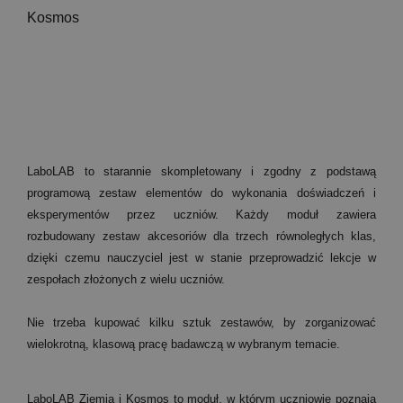
Kosmos
LaboLAB to starannie skompletowany i zgodny z podstawą
programową zestaw elementów do wykonania doświadczeń i
eksperymentów przez uczniów. Każdy moduł zawiera
rozbudowany zestaw akcesoriów dla trzech równoległych klas,
dzięki czemu nauczyciel jest w stanie przeprowadzić lekcje w
zespołach złożonych z wielu uczniów.
Nie trzeba kupować kilku sztuk zestawów, by zorganizować
wielokrotną, klasową pracę badawczą w wybranym temacie.
LaboLAB Ziemia i Kosmos to moduł, w którym uczniowie poznają