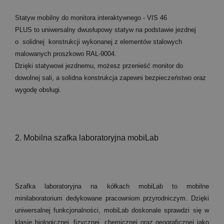
Statyw mobilny do monitora interaktywnego - VIS 46
PLUS to uniwersalny dwusłupowy statyw na podstawie jezdnej
o solidnej konstrukcji wykonanej z elementów stalowych
malowanych proszkowo RAL-9004.
Dzięki statywowi jezdnemu, możesz przenieść monitor do
dowolnej sali, a solidna konstrukcja zapewni bezpieczeństwo oraz
wygodę obsługi.
2. Mobilna szafka laboratoryjna mobiLab
Szafka laboratoryjna na kółkach mobiLab to mobilne
minilaboratorium dedykowane pracowniom przyrodniczym. Dzięki
uniwersalnej funkcjonalności, mobiLab doskonale sprawdzi się w
klasie biologicznej, fizycznej, chemicznej oraz geograficznej jako