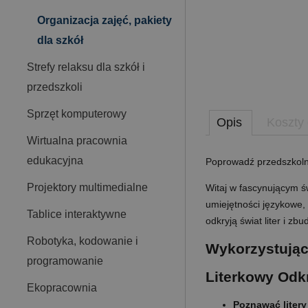
Organizacja zajęć, pakiety
dla szkół
Strefy relaksu dla szkół i
przedszkoli
Sprzęt komputerowy
Opis
Koszty
Wirtualna pracownia
edukacyjna
Poprowadź przedszkoln
Projektory multimedialne
Witaj w fascynującym św
umiejętności językowe
Tablice interaktywne
odkryją świat liter i z
Robotyka, kodowanie i
Wykorzystując
programowanie
Literkowy Odkr
Ekopracownia
Poznawać litery