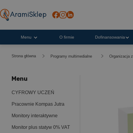
Menu
O firmie
Dofinansowania
Strona główna
Programy multimedialne
Organizacja z
Menu
CYFROWY UCZEŃ
Pracownie Kompas Jutra
Monitory interaktywne
Monitor plus statyw 0% VAT