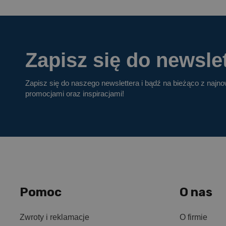
Zapisz się do newslet
Zapisz się do naszego newslettera i bądź na bieżąco z najn
promocjami oraz inspiracjami!
Pomoc
O nas
Zwroty i reklamacje
O firmie