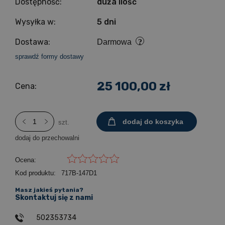
Dostępność:
duża ilość
Wysyłka w:
5 dni
Dostawa:
Darmowa
sprawdź formy dostawy
25 100,00 zł
Cena:
dodaj do koszyka
szt.
dodaj do przechowalni
Ocena:
Kod produktu:
717B-147D1
Masz jakieś pytania?
Skontaktuj się z nami
502353734