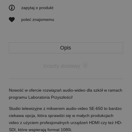
zapytaj o produkt
poleć znajomemu
Opis
Koszty dostawy
Nowość w ofercie rozwiązań audio-wideo dla szkół w ramach
programu Laboratoria Przyszłości!
Studio telewizyjne z mikserem audio-video SE-650 to bardzo
ciekawa opcja, która sprawdzi się w małych produkcjach
video z użyciem profesjonalnych urządzeń HDMI czy też HD-
SDI, które wspierają format 1080i.