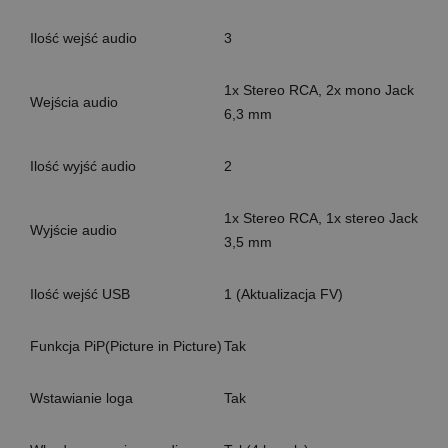
Ilość wejść audio
3
1x Stereo RCA, 2x mono Jack
Wejścia audio
6,3 mm
Ilość wyjść audio
2
1x Stereo RCA, 1x stereo Jack
Wyjście audio
3,5 mm
Ilość wejść USB
1 (Aktualizacja FV)
Funkcja PiP(Picture in Picture)
Tak
Wstawianie loga
Tak