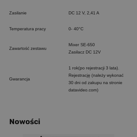
Zasilanie
DC 12 V, 2,41 A
Temperatura pracy
0- 40°C
Mixer SE-650
Zawartość zestawu
Zasilacz DC 12V
1 rok(po rejestracji 3 lata).
Rejestrację (należy wykonać
Gwarancja
30 dni od zakupu na stronie
datavideo.com)
Nowości