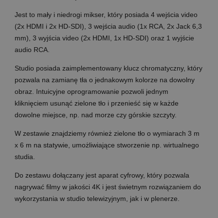
Jest to mały i niedrogi mikser, który posiada 4 wejścia video
(2x HDMI i 2x HD-SDI), 3 wejścia audio (1x RCA, 2x Jack 6,3
mm), 3 wyjścia video (2x HDMI, 1x HD-SDI) oraz 1 wyjście
audio RCA.
Studio posiada zaimplementowany klucz chromatyczny, który
pozwala na zamianę tła o jednakowym kolorze na dowolny
obraz. Intuicyjne oprogramowanie pozwoli jednym
kliknięciem usunąć zielone tło i przenieść się w każde
dowolne miejsce, np. nad morze czy górskie szczyty.
W zestawie znajdziemy również zielone tło o wymiarach 3 m
x 6 m na statywie, umożliwiające stworzenie np. wirtualnego
studia.
Do zestawu dołączany jest aparat cyfrowy, który pozwala
nagrywać filmy w jakości 4K i jest świetnym rozwiązaniem do
wykorzystania w studio telewizyjnym, jak i w plenerze.