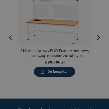
Stół warsztatowy BLOX Frame z metalową
nadstawką i modułem zasilającym
Prostokąt 1200x600 mm, rozmiar 4-6, blat
2 900,00 zł
melaminowany
Do koszyka