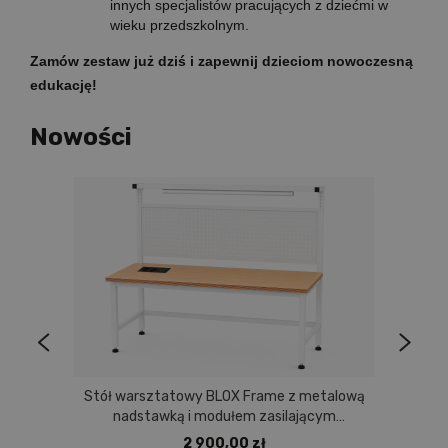
innych specjalistów pracujących z dziećmi w
wieku przedszkolnym.
Zamów zestaw już dziś i zapewnij dzieciom nowoczesną
edukację!
Nowości
Stół warsztatowy BLOX Frame z metalową
nadstawką i modułem zasilającym
Prostokąt 1200x600 mm, rozmiar 4-6, blat
2 900,00 zł