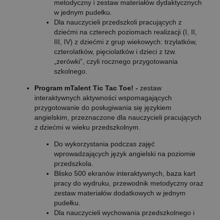
metodyczny i zestaw materiałów dydaktycznych
w jednym pudełku.
Dla nauczycieli przedszkoli pracujących z
dziećmi na czterech poziomach realizacji (I, II,
III, IV) z dziećmi z grup wiekowych: trzylatków,
czterolatków, pięciolatków i dzieci z tzw.
„zerówki”, czyli rocznego przygotowania
szkolnego.
Program mTalent Tic Tac Toe! -
zestaw
interaktywnych aktywności wspomagających
przygotowanie do posługiwania się językiem
angielskim, przeznaczone dla nauczycieli pracujących
z dziećmi w wieku przedszkolnym.
Do wykorzystania podczas zajęć
wprowadzających język angielski na poziomie
przedszkola.
Blisko 500 ekranów interaktywnych, baza kart
pracy do wydruku, przewodnik metodyczny oraz
zestaw materiałów dodatkowych w jednym
pudełku.
Dla nauczycieli wychowania przedszkolnego i