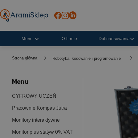
Menu
O firmie
Dofinansowania
Strona główna
Robotyka, kodowanie i programowanie
Menu
CYFROWY UCZEŃ
Pracownie Kompas Jutra
Monitory interaktywne
Monitor plus statyw 0% VAT