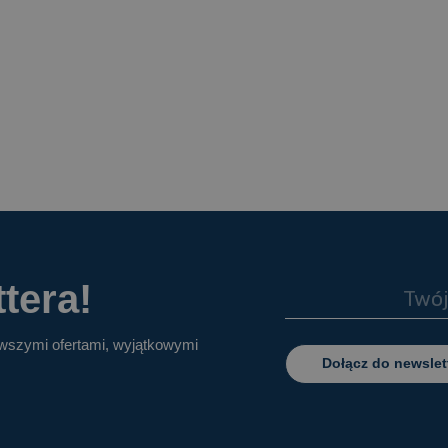
tera!
owszymi ofertami, wyjątkowymi
Dołącz do newslet