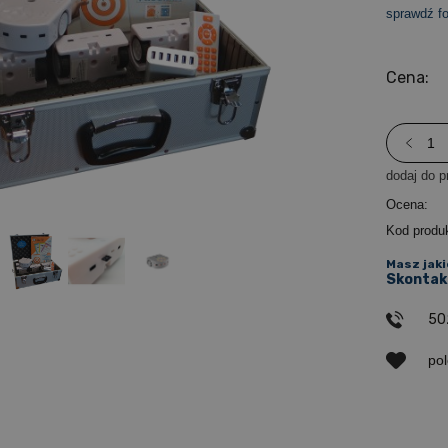
sprawdź f
Cena:
dodaj do p
Ocena:
Kod produ
Masz jaki
Skontakt
50
po