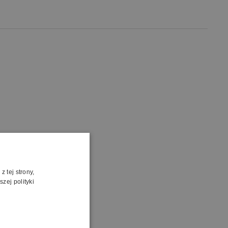
 tej strony,
zej polityki