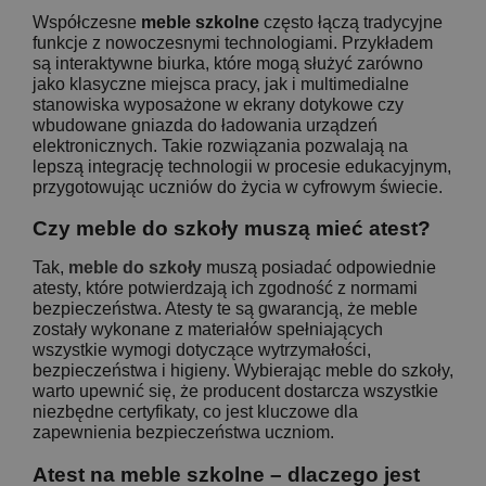
Współczesne
meble szkolne
często łączą tradycyjne
funkcje z nowoczesnymi technologiami. Przykładem
są interaktywne biurka, które mogą służyć zarówno
jako klasyczne miejsca pracy, jak i multimedialne
stanowiska wyposażone w ekrany dotykowe czy
wbudowane gniazda do ładowania urządzeń
elektronicznych. Takie rozwiązania pozwalają na
lepszą integrację technologii w procesie edukacyjnym,
przygotowując uczniów do życia w cyfrowym świecie.
Czy meble do szkoły muszą mieć atest?
Tak,
meble do szkoły
muszą posiadać odpowiednie
atesty, które potwierdzają ich zgodność z normami
bezpieczeństwa. Atesty te są gwarancją, że meble
zostały wykonane z materiałów spełniających
wszystkie wymogi dotyczące wytrzymałości,
bezpieczeństwa i higieny. Wybierając meble do szkoły,
warto upewnić się, że producent dostarcza wszystkie
niezbędne certyfikaty, co jest kluczowe dla
zapewnienia bezpieczeństwa uczniom.
Atest na meble szkolne – dlaczego jest