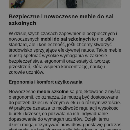
Bezpieczne i nowoczesne meble do sal
szkolnych
W dzisiejszych czasach zapewnienie bezpiecznych i
nowoczesnych
mebli do sal szkolnych
to nie tylko
standard, ale i konieczność, jeśli chcemy stworzyć
środowisko sprzyjające efektywnej nauce. Takie meble
muszą spełniać wysokie wymagania w zakresie
bezpieczeństwa, ergonomii oraz estetyki, tworząc
przestrzeń, która wspiera koncentrację, naukę i
zdrowie uczniów.
Ergonomia i komfort użytkowania
Nowoczesne
meble szkolne
są projektowane z myślą
o ergonomii, co oznacza, że muszą być dostosowane
do potrzeb dzieci w różnym wieku i o różnym wzroście.
W praktyce oznacza to możliwość regulacji wysokości
biurek i krzeseł, co pozwala na ich indywidualne
dopasowanie do wymagań uczniów. Dzięki temu
dzieci mogą utrzymywać prawidłową postawę podczas