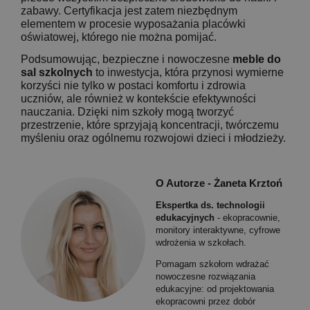
zabawy. Certyfikacja jest zatem niezbędnym
elementem w procesie wyposażania placówki
oświatowej, którego nie można pomijać.
Podsumowując, bezpieczne i nowoczesne
meble do
sal szkolnych
to inwestycja, która przynosi wymierne
korzyści nie tylko w postaci komfortu i zdrowia
uczniów, ale również w kontekście efektywności
nauczania. Dzięki nim szkoły mogą tworzyć
przestrzenie, które sprzyjają koncentracji, twórczemu
myśleniu oraz ogólnemu rozwojowi dzieci i młodzieży.
O Autorze -
Żaneta Krztoń
Ekspertka ds. technologii
edukacyjnych
- ekopracownie,
monitory interaktywne, cyfrowe
wdrożenia w szkołach.
Pomagam szkołom wdrażać
nowoczesne rozwiązania
edukacyjne: od projektowania
ekopracowni przez dobór