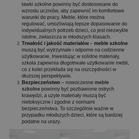
ławki szkolne powinny być dostosowane do
wzrostu uczniów, aby zapewnić im komfortowe
warunki do pracy. Meble, które można
regulować, umożliwiają lepsze dopasowanie do
indywidualnych potrzeb dzieci, co jest niezwykle
istotne, zwłaszcza w młodszych klasach.
Trwałość i jakość materiałów
–
meble szkolne
muszą być wytrzymałe i odporne na codzienne
użytkowanie. Inwestując w solidne materiały,
szkoła zapewnia długotrwałe użytkowanie mebli,
co z kolei przekłada się na oszczędności w
dłuższej perspektywie.
Bezpieczeństwo
– nowoczesne
meble
szkolne
powinny być pozbawione ostrych
krawędzi, a użyte materiały muszą być
nietoksyczne i zgodne z normami
bezpieczeństwa. To szczególnie ważne w
przypadku młodszych dzieci, które są bardziej
podatne na urazy.