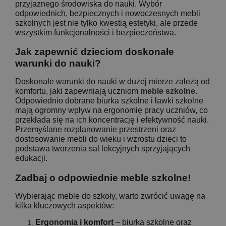
przyjaznego środowiska do nauki. Wybór
odpowiednich, bezpiecznych i nowoczesnych mebli
szkolnych jest nie tylko kwestią estetyki, ale przede
wszystkim funkcjonalności i bezpieczeństwa.
Jak zapewnić dzieciom doskonałe
warunki do nauki?
Doskonałe warunki do nauki w dużej mierze zależą od
komfortu, jaki zapewniają uczniom
meble szkolne
.
Odpowiednio dobrane biurka szkolne i ławki szkolne
mają ogromny wpływ na ergonomię pracy uczniów, co
przekłada się na ich koncentrację i efektywność nauki.
Przemyślane rozplanowanie przestrzeni oraz
dostosowanie mebli do wieku i wzrostu dzieci to
podstawa tworzenia sal lekcyjnych sprzyjających
edukacji.
Zadbaj o odpowiednie meble szkolne!
Wybierając meble do szkoły, warto zwrócić uwagę na
kilka kluczowych aspektów:
Ergonomia i komfort
– biurka szkolne oraz