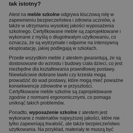
tak istotny?
Atest na
meble szkolne
odgrywa kluczową rolę w
zapewnieniu bezpieczeństwa i zdrowia uczniów, a
także w utrzymaniu wysokiej jakości wyposażenia
szkolnego. Certyfikowane meble są zaprojektowane i
wykonane z myślą o długotrwałym użytkowaniu, co
oznacza, że są wytrzymałe i odporne na intensywną
eksploatację, jakiej podlegają w szkołach.
Przede wszystkim meble z atestem gwarantują, że są
dostosowane do wzrostu i budowy ciała dzieci, co jest
niezbędne dla kształtowania prawidłowej postawy.
Niewłaściwie dobrane ławki czy krzesła mogą
prowadzić do wad postawy, które mogą mieć poważne
konsekwencje zdrowotne w przyszłości.
Certyfikowane meble szkolne są zaprojektowane
zgodnie z normami ergonomicznymi, co pomaga
uniknąć takich problemów.
Ponadto,
wyposażenie szkolne
z atestem jest
wykonane z materiałów najwyższej jakości, które nie
tylko zapewniają trwałość, ale także bezpieczeństwo
użytkowania. Na przykład, materiały te muszą być