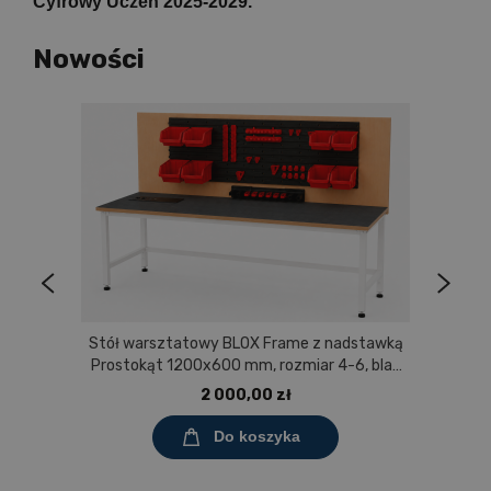
Cyfrowy Uczeń 2025-2029.
Nowości
Stół warsztatowy BLOX Frame z nadstawką
Prostokąt 1200x600 mm, rozmiar 4-6, blat
pokryty tworzywem polipropylenowym
2 000,00 zł
Do koszyka