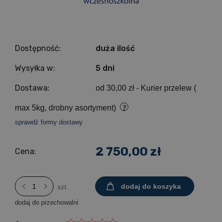
Dostępność:
duża ilość
Wysyłka w:
5 dni
Dostawa:
od 30,00 zł
- Kurier przelew (
max 5kg, drobny asortyment)
sprawdź formy dostawy
2 750,00 zł
Cena:
dodaj do koszyka
szt.
dodaj do przechowalni