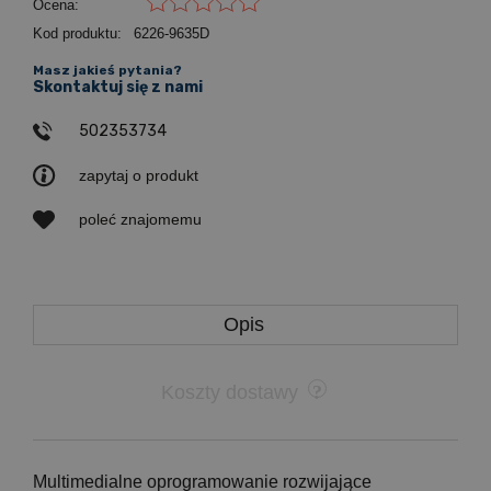
Ocena:
Kod produktu:
6226-9635D
Masz jakieś pytania?
Skontaktuj się z nami
502353734
zapytaj o produkt
poleć znajomemu
Opis
Koszty dostawy
Multimedialne oprogramowanie rozwijające