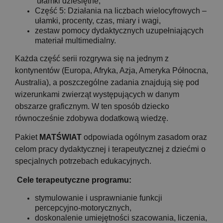
ułamki dziesiętne,
Część 5: Działania na liczbach wielocyfrowych –
ułamki, procenty, czas, miary i wagi,
zestaw pomocy dydaktycznych uzupełniających
materiał multimedialny.
Każda część serii rozgrywa się na jednym z
kontynentów (Europa, Afryka, Azja, Ameryka Północna,
Australia), a poszczególne zadania znajdują się pod
wizerunkami zwierząt występujących w danym
obszarze graficznym. W ten sposób dziecko
równocześnie zdobywa dodatkową wiedzę.
Pakiet
MATŚWIAT
odpowiada ogólnym zasadom oraz
celom pracy dydaktycznej i terapeutycznej z dziećmi o
specjalnych potrzebach edukacyjnych.
Cele terapeutyczne programu:
stymulowanie i usprawnianie funkcji
percepcyjno-motorycznych,
doskonalenie umiejętności szacowania, liczenia,