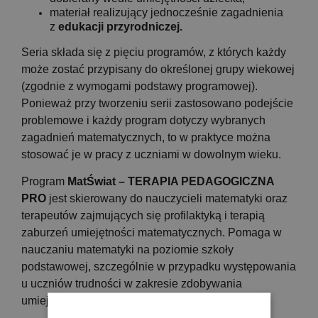
materiał realizujący jednocześnie zagadnienia
z
edukacji przyrodniczej.
Seria składa się z pięciu programów, z których każdy
może zostać przypisany do określonej grupy wiekowej
(zgodnie z wymogami podstawy programowej).
Ponieważ przy tworzeniu serii zastosowano podejście
problemowe i każdy program dotyczy wybranych
zagadnień matematycznych, to w praktyce można
stosować je w pracy z uczniami w dowolnym wieku.
Program
MatŚwiat – TERAPIA PEDAGOGICZNA
PRO
jest skierowany do nauczycieli matematyki oraz
terapeutów zajmujących się profilaktyką i terapią
zaburzeń umiejętności matematycznych. Pomaga w
nauczaniu matematyki na poziomie szkoły
podstawowej, szczególnie w przypadku występowania
u uczniów trudności w zakresie zdobywania
umiejętności matematycznych.