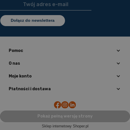
Dołącz do newslettera
Pomoc
O nas
Moje konto
Płatności i dostawa
Pokaż pełną wersję strony
Sklep internetowy Shoper.pl