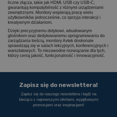
liczne złącza, takie jak HDMI, USB czy USB-C,
gwarantują kompatybilność z różnymi urządzeniami
zewnętrznymi. Monitory wspierają pracę wielu
użytkowników jednocześnie, co sprzyja interakcji i
kreatywnym działaniom.
Dzięki precyzyjnemu dotykowi, wbudowanym
głośnikom oraz dedykowanemu oprogramowaniu do
zarządzania treścią, monitory Avtek doskonale
sprawdzają się w salach lekcyjnych, konferencyjnych i
warsztatowych. To niezawodne rozwiązanie dla tych,
którzy cenią jakość, funkcjonalność i innowacyjność.
Zapisz się do newslettera!
Zapisz się do naszego newslettera i bądź na
bieżąco z najnowszymi ofertami, wyjątkowymi
promocjami oraz inspiracjami!