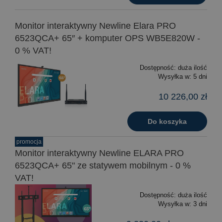
Monitor interaktywny Newline Elara PRO
6523QCA+ 65″ + komputer OPS WB5E820W -
0 % VAT!
Dostępność:
duża ilość
Wysyłka w:
5 dni
10 226,00 zł
Do koszyka
promocja
Monitor interaktywny Newline ELARA PRO
6523QCA+ 65" ze statywem mobilnym - 0 %
VAT!
Dostępność:
duża ilość
Wysyłka w:
3 dni