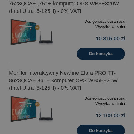
7523QCA+ ,75″ + komputer OPS WB5E820W
(Intel Ultra i5-125H) - 0% VAT!
Dostępność:
duża ilość
Wysyłka w:
5 dni
10 815,00 zł
Do koszyka
Monitor interaktywny Newline Elara PRO TT-
8623QCA+ 86″ + komputer OPS WB5E820W
(Intel Ultra i5-125H) - 0% VAT!
Dostępność:
duża ilość
Wysyłka w:
5 dni
12 108,00 zł
Do koszyka