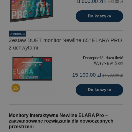
8 600,00 zł
9 500,00 zł
Do koszyka
promocja
Zestaw DUET monitor Newline 65" ELARA PRO
z uchwytami
Dostępność:
duża ilość
Wysyłka w:
5 dni
15 100,00 zł
17 500,00 zł
Do koszyka
Monitory interaktywne Newline ELARA Pro –
zaawansowane rozwiązania dla nowoczesnych
przestrzeni