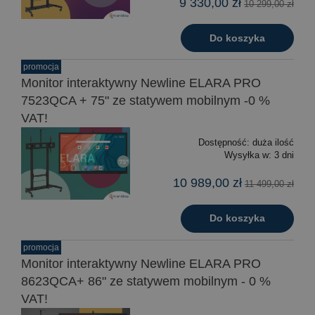
9 330,00 zł
10 299,00 zł
Do koszyka
promocja
Monitor interaktywny Newline ELARA PRO
7523QCA + 75" ze statywem mobilnym -0 %
VAT!
Dostępność:
duża ilość
Wysyłka w:
3 dni
10 989,00 zł
11 499,00 zł
Do koszyka
promocja
Monitor interaktywny Newline ELARA PRO
8623QCA+ 86" ze statywem mobilnym - 0 %
VAT!