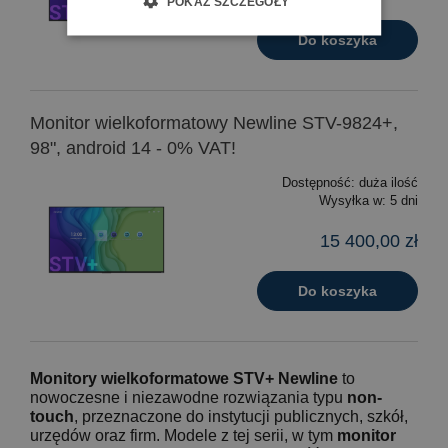
POKAŻ SZCZEGÓŁY
Do koszyka
Monitor wielkoformatowy Newline STV-9824+,
98", android 14 - 0% VAT!
Dostępność:
duża ilość
Wysyłka w:
5 dni
15 400,00 zł
Do koszyka
Monitory wielkoformatowe STV+ Newline
to
nowoczesne i niezawodne rozwiązania typu
non-
touch
, przeznaczone do instytucji publicznych, szkół,
urzędów oraz firm. Modele z tej serii, w tym
monitor