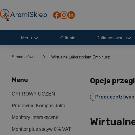
Menu
O firmie
Dofinansowania
Strona główna
Wirtualne Laboratorium Empiriusz
Menu
Opcje przeg
CYFROWY UCZEŃ
Producent: (wyb
Pracownie Kompas Jutra
Monitory interaktywne
Wirtualn
Monitor plus statyw 0% VAT