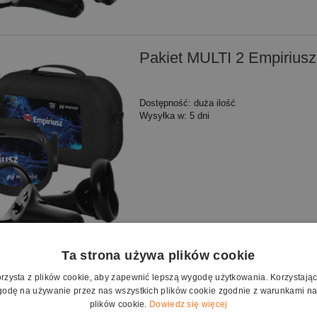
Pakiet MULTI 2 Empiriusz
Dostępność:
duża ilość
Wysyłka w:
5 dni
Ta strona używa plików cookie
Pakiet STANDARD Empiri
orzysta z plików cookie, aby zapewnić lepszą wygodę użytkowania. Korzystając z
odę na używanie przez nas wszystkich plików cookie zgodnie z warunkami nas
plików cookie.
Dowiedz się więcej