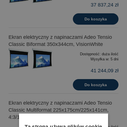
37 837,24 zł
Do koszyka
Ekran elektryczny z napinaczami Adeo Tensio
Classic Biformat 350x344cm, VisionWhite
Dostępność:
duża ilość
Wysyłka w:
5 dni
41 244,09 zł
Do koszyka
Ekran elektryczny z napinaczami Adeo Tensio
Classic Multiformat 225x175cm/225x141cm,
4:3/16:9, VisionWhite
Ta strona używa plików cookie
Dostępność:
duża ilość