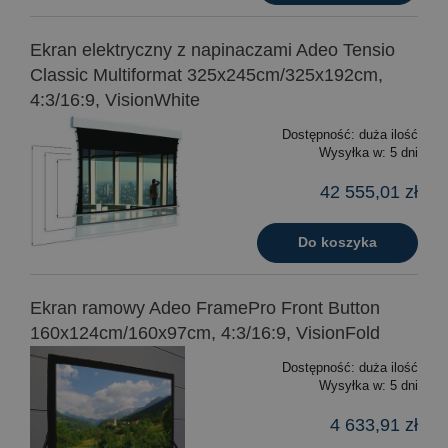
Ekran elektryczny z napinaczami Adeo Tensio
Classic Multiformat 325x245cm/325x192cm,
4:3/16:9, VisionWhite
Dostępność:
duża ilość
Wysyłka w:
5 dni
42 555,01 zł
Do koszyka
Ekran ramowy Adeo FramePro Front Button
160x124cm/160x97cm, 4:3/16:9, VisionFold
Dostępność:
duża ilość
Wysyłka w:
5 dni
4 633,91 zł