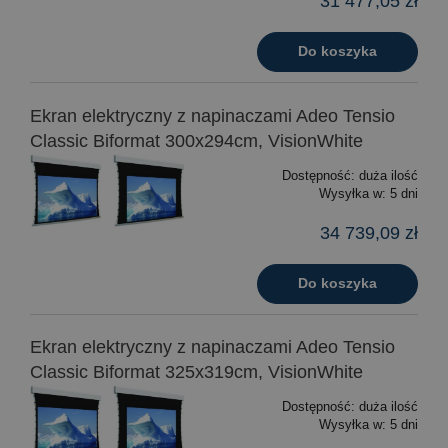
31 477,05 zł
Do koszyka
Ekran elektryczny z napinaczami Adeo Tensio
Classic Biformat 300x294cm, VisionWhite
Dostępność:
duża ilość
Wysyłka w:
5 dni
34 739,09 zł
Do koszyka
Ekran elektryczny z napinaczami Adeo Tensio
Classic Biformat 325x319cm, VisionWhite
Dostępność:
duża ilość
Wysyłka w:
5 dni