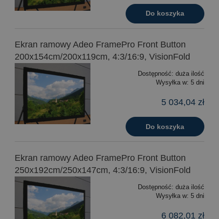
Do koszyka
Ekran ramowy Adeo FramePro Front Button
200x154cm/200x119cm, 4:3/16:9, VisionFold
Dostępność:
duża ilość
Wysyłka w:
5 dni
5 034,04 zł
Do koszyka
Ekran ramowy Adeo FramePro Front Button
250x192cm/250x147cm, 4:3/16:9, VisionFold
Dostępność:
duża ilość
Wysyłka w:
5 dni
6 082,01 zł