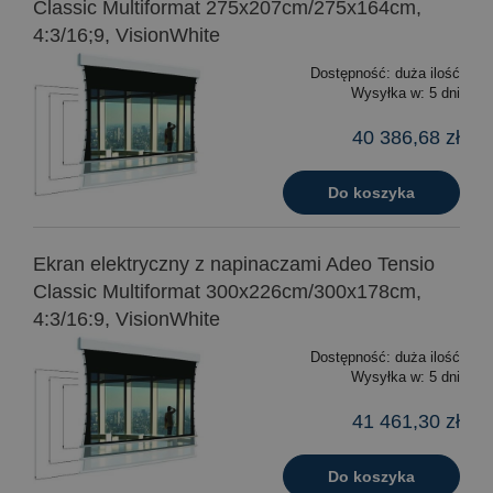
Classic Multiformat 275x207cm/275x164cm,
4:3/16;9, VisionWhite
Dostępność:
duża ilość
Wysyłka w:
5 dni
40 386,68 zł
Do koszyka
Ekran elektryczny z napinaczami Adeo Tensio
Classic Multiformat 300x226cm/300x178cm,
4:3/16:9, VisionWhite
Dostępność:
duża ilość
Wysyłka w:
5 dni
41 461,30 zł
Do koszyka