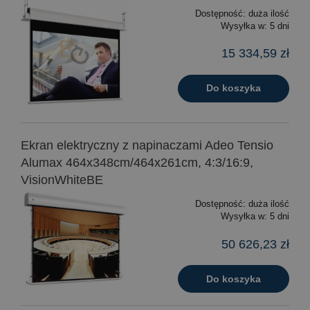
Dostępność:
duża ilość
Wysyłka w:
5 dni
15 334,59 zł
Do koszyka
Ekran elektryczny z napinaczami Adeo Tensio
Alumax 464x348cm/464x261cm, 4:3/16:9,
VisionWhiteBE
Dostępność:
duża ilość
Wysyłka w:
5 dni
50 626,23 zł
Do koszyka