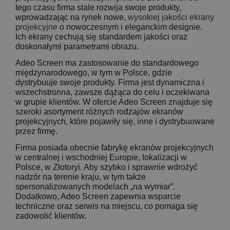
tego czasu firma stale rozwija swoje produkty,
wprowadzając na rynek nowe,
wysokiej jakości ekrany
projekcyjne
o nowoczesnym i eleganckim designie.
Ich ekrany cechują się standardem jakości oraz
doskonałymi parametrami obrazu.
Adeo Screen ma zastosowanie do standardowego
międzynarodowego, w tym w Polsce, gdzie
dystrybuuje swoje produkty. Firma jest dynamiczna i
wszechstronna, zawsze dążąca do celu i oczekiwana
w grupie klientów. W ofercie Adeo Screen znajduje się
szeroki asortyment różnych rodzajów ekranów
projekcyjnych, które pojawiły się, inne i dystrybuowane
przez firmę.
Firma posiada obecnie fabrykę ekranów projekcyjnych
w centralnej i wschodniej Europie, lokalizacji w
Polsce, w Złotoryi. Aby szybko i sprawnie wdrożyć
nadzór na terenie kraju, w tym także
spersonalizowanych modelach „na wymiar”.
Dodatkowo, Adeo Screen zapewnia wsparcie
techniczne oraz serwis na miejscu, co pomaga się
zadowolić klientów.