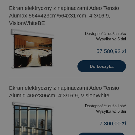
Ekran elektryczny z napinaczami Adeo Tensio
Alumax 564x423cm/564x317cm, 4:3/16:9,
VisionWhiteBE
Dostępność:
duża ilość
Wysyłka w:
5 dni
57 580,92 zł
Do koszyka
Ekran elektryczny z napinaczami Adeo Tensio
Alumid 406x306cm, 4:3/16:9, VisionWhite
Dostępność:
duża ilość
Wysyłka w:
5 dni
7 300,00 zł